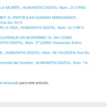
 LA MUERTE
,
HUMANITAS DIGITAL: Núm. 23 (1990):
REY: EL PINTOR JUAN EUGENIO MINGORANCE
,
Ene-Dic 2015
RE LA VIDA
,
HUMANITAS DIGITAL: Núm. 22 (1981):
S JUVENILES EN MONTERREY: EL SKA COMO
TAS DIGITAL: Núm. 27 (2000): Humanitas Enero-
AD
,
HUMANITAS DIGITAL: Núm. 44: FILOSOFIA Ene-Dic
imordial del Hombre
,
HUMANITAS DIGITAL: Núm. 14:
ud avanzada
para este artículo.