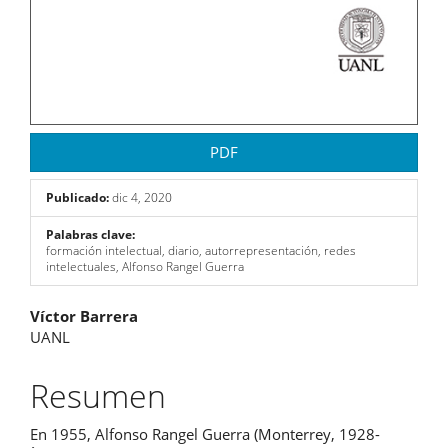
PDF
Publicado:
dic 4, 2020
Palabras clave:
formación intelectual, diario, autorrepresentación, redes
intelectuales, Alfonso Rangel Guerra
Contenido
Víctor Barrera
UANL
principal
del
Resumen
artículo
En 1955, Alfonso Rangel Guerra (Monterrey, 1928-