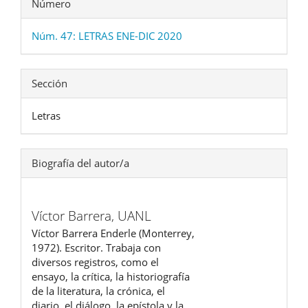
Número
Núm. 47: LETRAS ENE-DIC 2020
Sección
Letras
Biografía del autor/a
Víctor Barrera,
UANL
Víctor Barrera Enderle (Monterrey,
1972). Escritor. Trabaja con
diversos registros, como el
ensayo, la crítica, la historiografía
de la literatura, la crónica, el
diario, el diálogo, la epístola y la