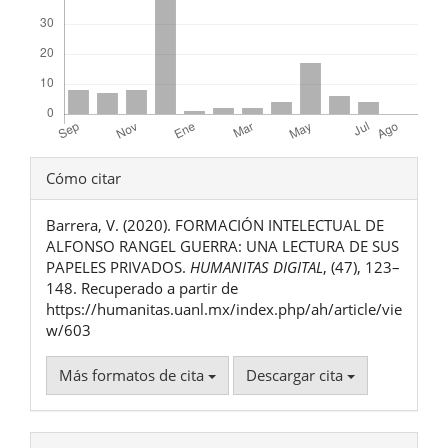
Detalles
Cómo citar
del
Barrera, V. (2020). FORMACIÓN INTELECTUAL DE
artículo
ALFONSO RANGEL GUERRA: UNA LECTURA DE SUS
PAPELES PRIVADOS.
HUMANITAS DIGITAL
, (47), 123–
148. Recuperado a partir de
https://humanitas.uanl.mx/index.php/ah/article/vie
w/603
Más formatos de cita
Descargar cita