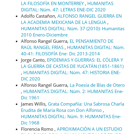
LA FILOSOFÍA EN MONTERREY
,
HUMANITAS
DIGITAL: Núm. 47: LETRAS ENE-DIC 2020
Adolfo Castañon,
ALFONSO RANGEL GUERRA EN
LA ACADEMIA MEXICANA DE LA LENGUA
,
HUMANITAS DIGITAL: Núm. 37 (2010): Humanitas
2010 Enero-Diciembre
Alfonso Rangel Guerra,
EL PENSAMIENTO DE
RAÚL RANGEL FRÍAS
,
HUMANITAS DIGITAL: Núm.
40-41: FILOSOFÍA Ene- Dic 2013-2014
Jorge Canto,
EPIDEMIAS Y GUERRAS: EL CÓLERA Y
LA GUERRA DE CASTAS DE YUCATÁN (1851-1861)
,
HUMANITAS DIGITAL: Núm. 47: HISTORIA ENE-
DIC 2020
Alfonso Rangel Guerra,
La Poesía de Blas de Otero
,
HUMANITAS DIGITAL: Núm. 2: HUMANITAS Ene-
Dic 1961
James Willis,
Grata Compañía: Una Sabrosa Charla
Erudita de María Rosa con Don Alfonso
,
HUMANITAS DIGITAL: Núm. 9: HUMANITAS Ene-
Dic 1968
Florencia Romo ,
APROXIMACIÓN A UN ESTUDIO