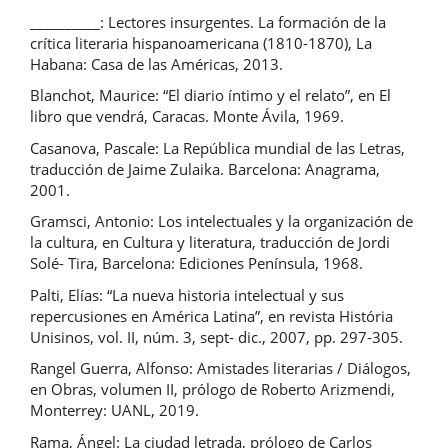
__________: Lectores insurgentes. La formación de la
crítica literaria hispanoamericana (1810-1870), La
Habana: Casa de las Américas, 2013.
Blanchot, Maurice: “El diario íntimo y el relato”, en El
libro que vendrá, Caracas. Monte Ávila, 1969.
Casanova, Pascale: La República mundial de las Letras,
traducción de Jaime Zulaika. Barcelona: Anagrama,
2001.
Gramsci, Antonio: Los intelectuales y la organización de
la cultura, en Cultura y literatura, traducción de Jordi
Solé- Tira, Barcelona: Ediciones Península, 1968.
Palti, Elías: “La nueva historia intelectual y sus
repercusiones en América Latina”, en revista História
Unisinos, vol. II, núm. 3, sept- dic., 2007, pp. 297-305.
Rangel Guerra, Alfonso: Amistades literarias / Diálogos,
en Obras, volumen II, prólogo de Roberto Arizmendi,
Monterrey: UANL, 2019.
Rama, Ángel: La ciudad letrada, prólogo de Carlos