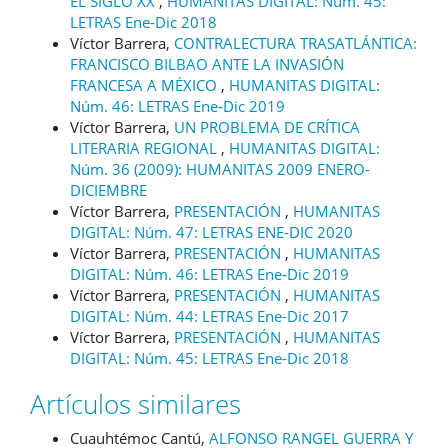
EL SIGLO XX
,
HUMANITAS DIGITAL: Núm. 45:
LETRAS Ene-Dic 2018
Víctor Barrera,
CONTRALECTURA TRASATLÁNTICA:
FRANCISCO BILBAO ANTE LA INVASIÓN
FRANCESA A MÉXICO
,
HUMANITAS DIGITAL:
Núm. 46: LETRAS Ene-Dic 2019
Víctor Barrera,
UN PROBLEMA DE CRÍTICA
LITERARIA REGIONAL
,
HUMANITAS DIGITAL:
Núm. 36 (2009): HUMANITAS 2009 ENERO-
DICIEMBRE
Víctor Barrera,
PRESENTACIÓN
,
HUMANITAS
DIGITAL: Núm. 47: LETRAS ENE-DIC 2020
Víctor Barrera,
PRESENTACIÓN
,
HUMANITAS
DIGITAL: Núm. 46: LETRAS Ene-Dic 2019
Víctor Barrera,
PRESENTACIÓN
,
HUMANITAS
DIGITAL: Núm. 44: LETRAS Ene-Dic 2017
Víctor Barrera,
PRESENTACIÓN
,
HUMANITAS
DIGITAL: Núm. 45: LETRAS Ene-Dic 2018
Artículos similares
Cuauhtémoc Cantú,
ALFONSO RANGEL GUERRA Y