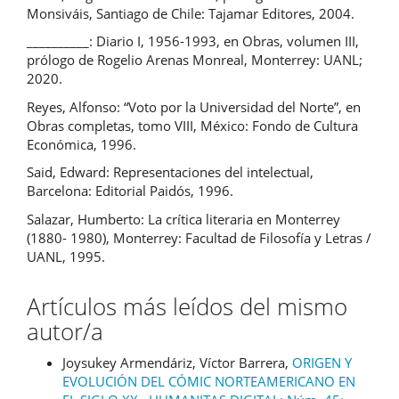
Monsiváis, Santiago de Chile: Tajamar Editores, 2004.
__________: Diario I, 1956-1993, en Obras, volumen III,
prólogo de Rogelio Arenas Monreal, Monterrey: UANL;
2020.
Reyes, Alfonso: “Voto por la Universidad del Norte”, en
Obras completas, tomo VIII, México: Fondo de Cultura
Económica, 1996.
Said, Edward: Representaciones del intelectual,
Barcelona: Editorial Paidós, 1996.
Salazar, Humberto: La crítica literaria en Monterrey
(1880- 1980), Monterrey: Facultad de Filosofía y Letras /
UANL, 1995.
Artículos más leídos del mismo
autor/a
Joysukey Armendáriz, Víctor Barrera,
ORIGEN Y
EVOLUCIÓN DEL CÓMIC NORTEAMERICANO EN