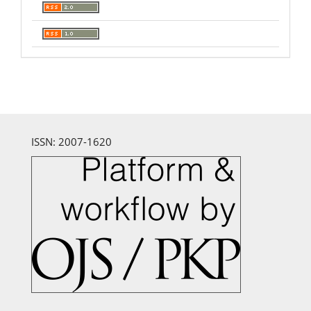
ISSN: 2007-1620