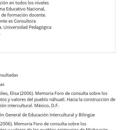
ción en todos los niveles
ema Educativo Nacional,
 de formación docente.
nte es Consultora
a. Universidad Pedagógica
.
nsultadas
cas
leo, Elisa (2006). Memoria Foro de consulta sobre los
os y valores del pueblo náhuatl. Hacia la construcción de
ón intercultural. México, D.F.
n General de Educación Intercultural y Bilingüe
 (2006). Memoria Foro de consulta sobre los
tos y valores de los pueblos originarios de Michoacán.