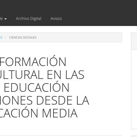
de
Archivo Digital
Avisos
20
CIENCIAS SOCIALES
 FORMACIÓN
LTURAL EN LAS
E EDUCACIÓN
XIONES DESDE LA
CACIÓN MEDIA