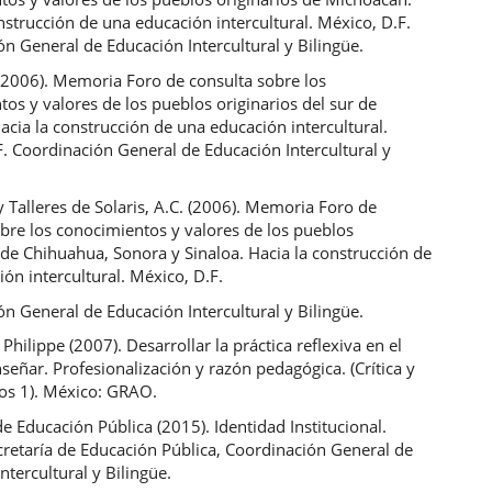
nstrucción de una educación intercultural. México, D.F.
n General de Educación Intercultural y Bilingüe.
 (2006). Memoria Foro de consulta sobre los
os y valores de los pueblos originarios del sur de
acia la construcción de una educación intercultural.
. Coordinación General de Educación Intercultural y
y Talleres de Solaris, A.C. (2006). Memoria Foro de
bre los conocimientos y valores de los pueblos
 de Chihuahua, Sonora y Sinaloa. Hacia la construcción de
ón intercultural. México, D.F.
n General de Educación Intercultural y Bilingüe.
Philippe (2007). Desarrollar la práctica reflexiva en el
nseñar. Profesionalización y razón pedagógica. (Crítica y
s 1). México: GRAO.
de Educación Pública (2015). Identidad Institucional.
cretaría de Educación Pública, Coordinación General de
ntercultural y Bilingüe.