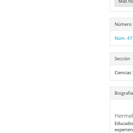
Más fo
Número
Núm. 47
Sección
Ciencias 
Biografía
Hermel
Educado
experien