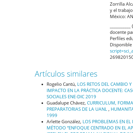
Zorrilla Al
y el trabaj
México: AN
__________ 
docente par
Perfiles ed
Disponible
script=sci
269820150
Artículos similares
Rogelio Cantú,
LOS RETOS DEL CAMBIO Y 
IMPACTO EN LA PRÁCTICA DOCENTE: CA
SOCIALES ENE-DIC 2019
Guadalupe Chávez,
CURRICULUM, FORMA
PREPARATORIAS DE LA UANL
,
HUMANITAS
1999
Arlette González,
LOS PROBLEMAS EN EL 
MÉTODO “ENFOQUE CENTRADO EN EL APR