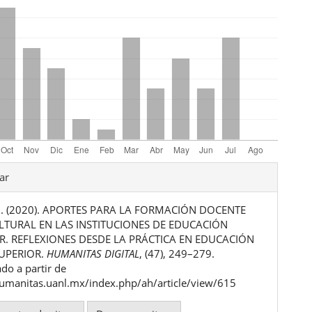
les
ar
 H. (2020). APORTES PARA LA FORMACIÓN DOCENTE
ulo
LTURAL EN LAS INSTITUCIONES DE EDUCACIÓN
R. REFLEXIONES DESDE LA PRÁCTICA EN EDUCACIÓN
UPERIOR.
HUMANITAS DIGITAL
, (47), 249–279.
do a partir de
humanitas.uanl.mx/index.php/ah/article/view/615