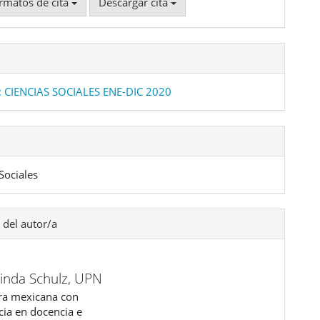
rmatos de cita
Descargar cita
: CIENCIAS SOCIALES ENE-DIC 2020
Sociales
 del autor/a
inda Schulz,
UPN
ra mexicana con
cia en docencia e