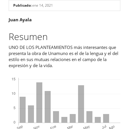
Publicado:
ene 14, 2021
Contenido
Juan Ayala
principal
Resumen
del
UNO DE LOS PLANTEAMIENTOS más interesantes que
artículo
presenta la obra de Unamuno es el de la lengua y el del
estilo en sus mutuas relaciones en el campo de la
expresión y de la vida.
Descargas