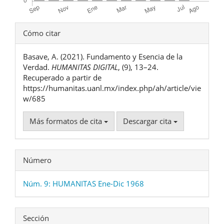
Detalles
Cómo citar
del
Basave, A. (2021). Fundamento y Esencia de la
artículo
Verdad.
HUMANITAS DIGITAL
, (9), 13–24.
Recuperado a partir de
https://humanitas.uanl.mx/index.php/ah/article/vie
w/685
Más formatos de cita
Descargar cita
Número
Núm. 9: HUMANITAS Ene-Dic 1968
Sección