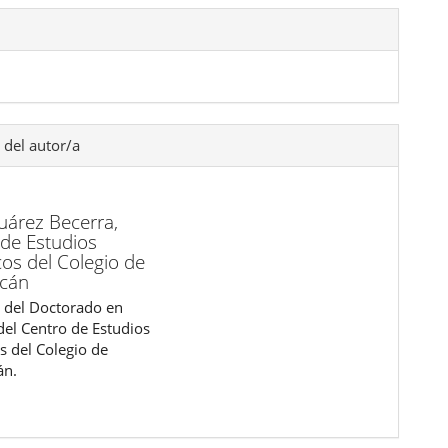
 del autor/a
Juárez Becerra,
 de Estudios
cos del Colegio de
cán
 del Doctorado en
del Centro de Estudios
s del Colegio de
án.