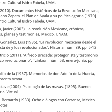
tro Cultural Isidro Fabela, UAM.
 (2010). Documentos históricos de la Revolución Mexicana,
liano Zapata, el Plan de Ayala y su política agraria [1970].
tro Cultural Isidro Fabela, UAM.
, Javier (2003). La revolución Mexicana, crónicas,
, planes y testimonies, México, UNAM.
González, Luis (1985). “La revolución mexicana desde el
sta de y los revolucionados”, Historia, núm. 89, pp. 5-13.
tricio (2011). “Alfredo Breceda: protagonista y testimonio
o revolucionario”, Tzintzun, núm. 53, enero-junio, pp.
lfo de la (1957). Memorias de don Adolfo de la Huerta,
prenta Arana.
tave (2004). Psicología de las masas, [1895]. Buenos
rial Virtual.
, Bernardo (1933). Ocho diálogos con Carranza, México,
otas.