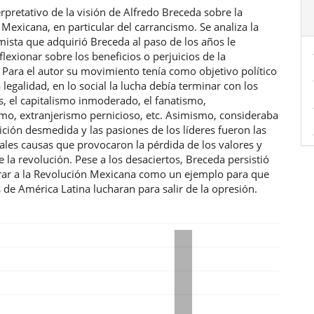
ulo
rpretativo de la visión de Alfredo Breceda sobre la
Mexicana, en particular del carrancismo. Se analiza la
mista que adquirió Breceda al paso de los años le
flexionar sobre los beneficios o perjuicios de la
 Para el autor su movimiento tenía como objetivo político
a legalidad, en lo social la lucha debía terminar con los
, el capitalismo inmoderado, el fanatismo,
smo, extranjerismo pernicioso, etc. Asimismo, consideraba
ción desmedida y las pasiones de los líderes fueron las
ales causas que provocaron la pérdida de los valores y
e la revolución. Pese a los desaciertos, Breceda persistió
rar a la Revolución Mexicana como un ejemplo para que
 de América Latina lucharan para salir de la opresión.