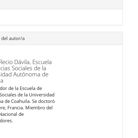
 del autor/a
Recio Dávila,
Escuela
cias Sociales de la
sidad Autónoma de
la
dor de la Escuela de
Sociales de la Universidad
 de Coahuila. Se doctoró
re, Francia. Miembro del
Nacional de
adores.