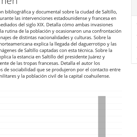
umen
ulo
ón bibliográfica y documental sobre la ciudad de Saltillo,
urante las intervenciones estadounidense y francesa en
ediados del siglo XIX. Detalla cómo ambas invasiones
la rutina de la población y ocasionaron una confrontación
najes de distintas nacionalidades y culturas. Sobre la
orteamericana explica la llegada del daguerrotipo y las
ágenes de Saltillo captadas con esta técnica. Sobre la
xplica la estancia en Saltillo del presidente Juárez y
nte de las tropas francesas. Detalla el autor los
 de sociabilidad que se produjeron por el contacto entre
ilitares y la población civil de la capital coahuilense.