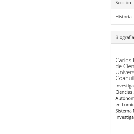
Sección
Historia
Biografía
Carlos 
de Cien
Univer
Coahui
Investiga
Ciencias 
Autónoma
en Lumie
Sistema 
Investig