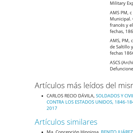
Military E
AMS PM, c 1
Municipal.
francés y e
fechas, 18
AMS, PM, c 
de Saltillo
fechas 186
ASCS (Archi
Defuncione
Artículos más leídos del mi
CARLOS RECIO DÁVILA,
SOLDADOS Y CIV
CONTRA LOS ESTADOS UNIDOS, 1846-1
2017
Artículos similares
Ma. Concepción Hinojosa,
BENITO JUÁRE