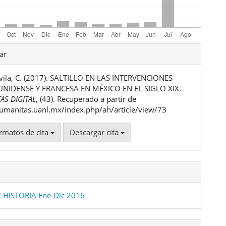
les
ar
vila, C. (2017). SALTILLO EN LAS INTERVENCIONES
ulo
NIDENSE Y FRANCESA EN MÉXICO EN EL SIGLO XIX.
AS DIGITAL
, (43). Recuperado a partir de
humanitas.uanl.mx/index.php/ah/article/view/73
rmatos de cita
Descargar cita
 HISTORIA Ene-Dic 2016