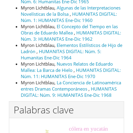
Núm. 6: Humanitas Ene-Dic 1965
Myron Lichtblau,
Algunas de las Interpretaciones
Novelísticas de la Bolsa
,
HUMANITAS DIGITAL:
Núm. 1: HUMANITAS Ene-Dic 1960
Myron Lichtblau,
El Concepto del Tiempo en las
Obras de Eduardo Mallea
,
HUMANITAS DIGITAL:
Núm. 3: HUMANITAS Ene-Dic 1962
Myron Lichtblau,
Elementos Estilísticos de Hijo de
Ladrón
,
HUMANITAS DIGITAL: Núm. 5:
Humanitas Ene-Dic 1964
Myron Lichtblau,
Nuevos Relatos de Eduardo
Mallea: La Barca de Hielo
,
HUMANITAS DIGITAL:
Núm. 11: HUMANITAS Ene-Dic 1970
Myron Lichtblau,
La Conciencia de Latinoamérica
entres Dramas Contemporáneos
,
HUMANITAS
DIGITAL: Núm. 9: HUMANITAS Ene-Dic 1968
Palabras clave
cólera en yucatán