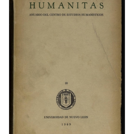
del
artículo