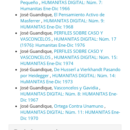
Pequeño
,
HUMANITAS DIGITAL: Núm. 7:
Humanitas Ene-Dic 1966
José Guandique,
El Pensamiento Activo de
Masferrer
,
HUMANITAS DIGITAL: Núm. 9:
HUMANITAS Ene-Dic 1968
José Guandique,
PERFILES SOBRE CASO Y
VASCONCELOS
,
HUMANITAS DIGITAL: Núm. 17
(1976): Humanitas Ene-Dic 1976
José Guandique,
PERFILES SOBRE CASO Y
VASCONCELOS
,
HUMANITAS DIGITAL: Núm. 15:
HUMANITAS Ene-Dic 1974
José Guandique,
De Husserl a Vierkhandt Pasando
por Heidegger
,
HUMANITAS DIGITAL: Núm. 14:
HuMANITAS Ene-Dic 1973
José Guandique,
Vasconcelos y Gavidia
,
HUMANITAS DIGITAL: Núm. 8: HUMANITAS Ene-
Dic 1967
José Guandique,
Ortega Contra Unamuno
,
HUMANITAS DIGITAL: Núm. 11: HUMANITAS Ene-
Dic 1970