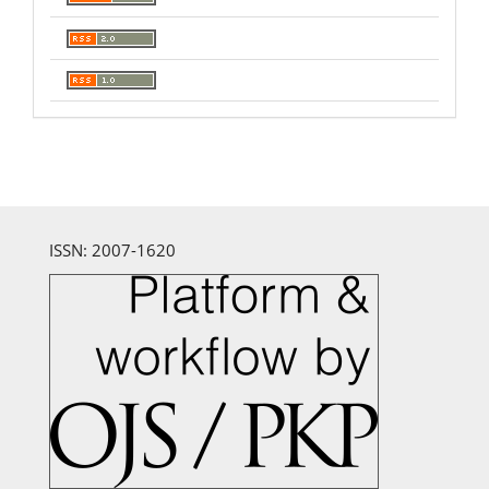
ISSN: 2007-1620