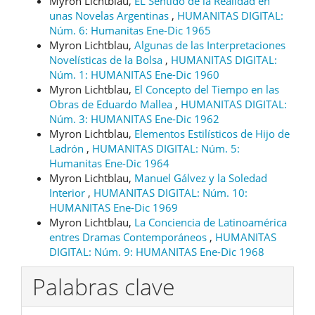
Myron Lichtblau,
EL Sentido de la Realidad en
unas Novelas Argentinas
,
HUMANITAS DIGITAL:
Núm. 6: Humanitas Ene-Dic 1965
Myron Lichtblau,
Algunas de las Interpretaciones
Novelísticas de la Bolsa
,
HUMANITAS DIGITAL:
Núm. 1: HUMANITAS Ene-Dic 1960
Myron Lichtblau,
El Concepto del Tiempo en las
Obras de Eduardo Mallea
,
HUMANITAS DIGITAL:
Núm. 3: HUMANITAS Ene-Dic 1962
Myron Lichtblau,
Elementos Estilísticos de Hijo de
Ladrón
,
HUMANITAS DIGITAL: Núm. 5:
Humanitas Ene-Dic 1964
Myron Lichtblau,
Manuel Gálvez y la Soledad
Interior
,
HUMANITAS DIGITAL: Núm. 10:
HUMANITAS Ene-Dic 1969
Myron Lichtblau,
La Conciencia de Latinoamérica
entres Dramas Contemporáneos
,
HUMANITAS
DIGITAL: Núm. 9: HUMANITAS Ene-Dic 1968
Palabras clave