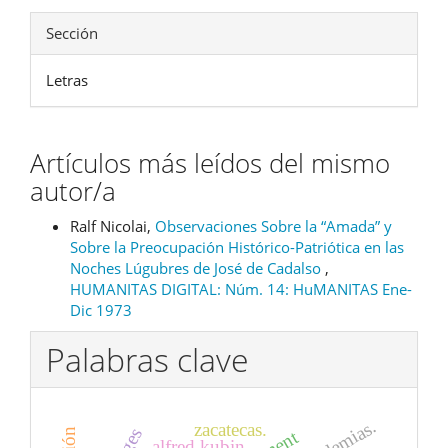
Sección
Letras
Artículos más leídos del mismo
autor/a
Ralf Nicolai,
Observaciones Sobre la “Amada” y
Sobre la Preocupación Histórico-Patriótica en las
Noches Lúgubres de José de Cadalso
,
HUMANITAS DIGITAL: Núm. 14: HuMANITAS Ene-
Dic 1973
Palabras clave
epidemias.
zacatecas.
alfred kubin