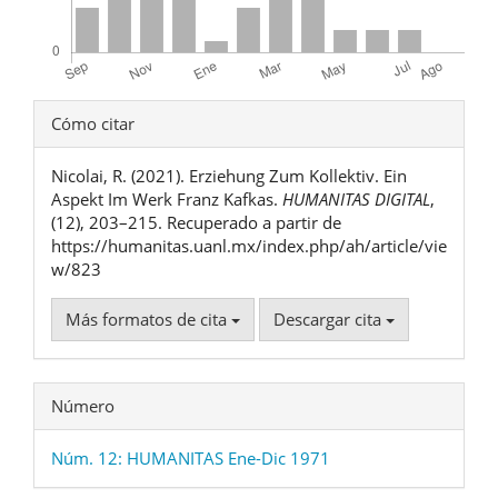
Detalles
Cómo citar
del
Nicolai, R. (2021). Erziehung Zum Kollektiv. Ein
artículo
Aspekt Im Werk Franz Kafkas.
HUMANITAS DIGITAL
,
(12), 203–215. Recuperado a partir de
https://humanitas.uanl.mx/index.php/ah/article/vie
w/823
Más formatos de cita
Descargar cita
Número
Núm. 12: HUMANITAS Ene-Dic 1971