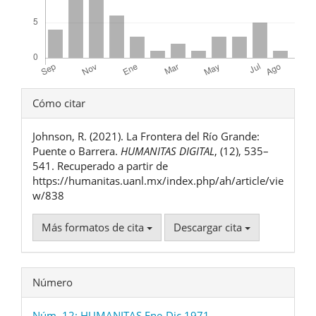
Detalles
Cómo citar
del
Johnson, R. (2021). La Frontera del Río Grande:
artículo
Puente o Barrera.
HUMANITAS DIGITAL
, (12), 535–
541. Recuperado a partir de
https://humanitas.uanl.mx/index.php/ah/article/vie
w/838
Más formatos de cita
Descargar cita
Número
Núm. 12: HUMANITAS Ene-Dic 1971