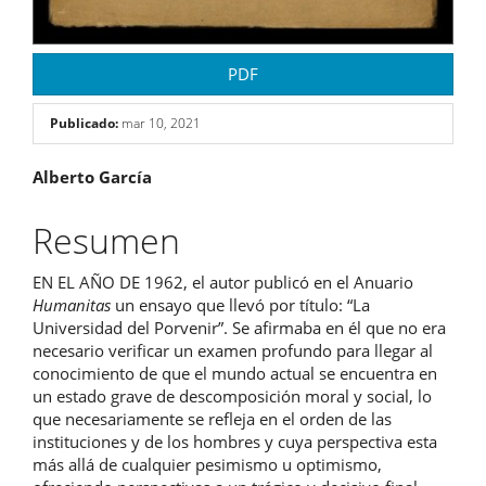
PDF
Publicado:
mar 10, 2021
Contenido
Alberto García
principal
Resumen
del
EN EL AÑO DE 1962, el autor publicó en el Anuario
artículo
Humanitas
un ensayo que llevó por título: “La
Universidad del Porvenir”. Se afirmaba en él que no era
necesario verificar un examen profundo para llegar al
conocimiento de que el mundo actual se encuentra en
un estado grave de descomposición moral y social, lo
que necesariamente se refleja en el orden de las
instituciones y de los hombres y cuya perspectiva esta
más allá de cualquier pesimismo u optimismo,