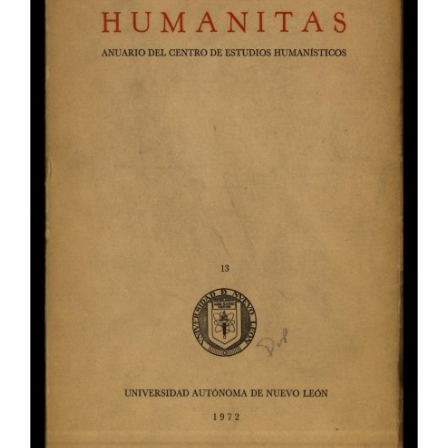
del
artículo