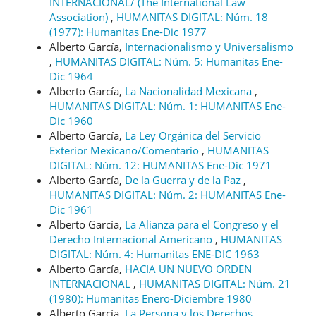
INTERNACIONAL/ (The International Law
Association)
,
HUMANITAS DIGITAL: Núm. 18
(1977): Humanitas Ene-Dic 1977
Alberto García,
Internacionalismo y Universalismo
,
HUMANITAS DIGITAL: Núm. 5: Humanitas Ene-
Dic 1964
Alberto García,
La Nacionalidad Mexicana
,
HUMANITAS DIGITAL: Núm. 1: HUMANITAS Ene-
Dic 1960
Alberto García,
La Ley Orgánica del Servicio
Exterior Mexicano/Comentario
,
HUMANITAS
DIGITAL: Núm. 12: HUMANITAS Ene-Dic 1971
Alberto García,
De la Guerra y de la Paz
,
HUMANITAS DIGITAL: Núm. 2: HUMANITAS Ene-
Dic 1961
Alberto García,
La Alianza para el Congreso y el
Derecho Internacional Americano
,
HUMANITAS
DIGITAL: Núm. 4: Humanitas ENE-DIC 1963
Alberto García,
HACIA UN NUEVO ORDEN
INTERNACIONAL
,
HUMANITAS DIGITAL: Núm. 21
(1980): Humanitas Enero-Diciembre 1980
Alberto García,
La Persona y los Derechos