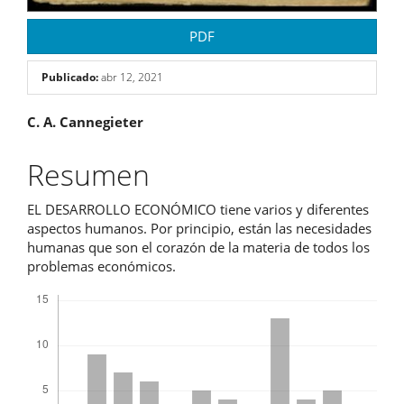
PDF
Publicado:
abr 12, 2021
Contenido
C. A. Cannegieter
principal
Resumen
del
EL DESARROLLO ECONÓMICO tiene varios y diferentes
artículo
aspectos humanos. Por principio, están las necesidades
humanas que son el corazón de la materia de todos los
problemas económicos.
Descargas