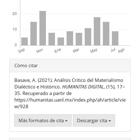
Detalles
Cómo citar
del
Basave, A. (2021). Análisis Critico del Materialismo
artículo
Dialéctico e Histórico.
HUMANITAS DIGITAL
, (15), 17–
35. Recuperado a partir de
https://humanitas.uanl.mx/index.php/ah/article/vie
w/928
Más formatos de cita
Descargar cita