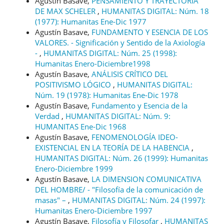
Agustín Basave,
PENSAMIENTO Y TRAYECTORIA
DE MAX SCHELER
,
HUMANITAS DIGITAL: Núm. 18
(1977): Humanitas Ene-Dic 1977
Agustín Basave,
FUNDAMENTO Y ESENCIA DE LOS
VALORES. - Significación y Sentido de la Axiología
-
,
HUMANITAS DIGITAL: Núm. 25 (1998):
Humanitas Enero-Diciembre1998
Agustín Basave,
ANÁLISIS CRÍTICO DEL
POSITIVISMO LÓGICO
,
HUMANITAS DIGITAL:
Núm. 19 (1978): Humanitas Ene-Dic 1978
Agustín Basave,
Fundamento y Esencia de la
Verdad
,
HUMANITAS DIGITAL: Núm. 9:
HUMANITAS Ene-Dic 1968
Agustín Basave,
FENOMENOLOGÍA IDEO-
EXISTENCIAL EN LA TEORÍA DE LA HABENCIA
,
HUMANITAS DIGITAL: Núm. 26 (1999): Humanitas
Enero-Diciembre 1999
Agustín Basave,
LA DIMENSION COMUNICATIVA
DEL HOMBRE/ - "Filosofía de la comunicación de
masas" –
,
HUMANITAS DIGITAL: Núm. 24 (1997):
Humanitas Enero-Diciembre 1997
Agustín Basave,
Filosofía y Filosofar
,
HUMANITAS