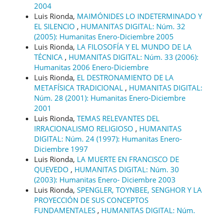
2004
Luis Rionda,
MAIMÓNIDES LO INDETERMINADO Y
EL SILENCIO
,
HUMANITAS DIGITAL: Núm. 32
(2005): Humanitas Enero-Diciembre 2005
Luis Rionda,
LA FILOSOFÍA Y EL MUNDO DE LA
TÉCNICA
,
HUMANITAS DIGITAL: Núm. 33 (2006):
Humanitas 2006 Enero-Diciembre
Luis Rionda,
EL DESTRONAMIENTO DE LA
METAFÍSICA TRADICIONAL
,
HUMANITAS DIGITAL:
Núm. 28 (2001): Humanitas Enero-Diciembre
2001
Luis Rionda,
TEMAS RELEVANTES DEL
IRRACIONALISMO RELIGIOSO
,
HUMANITAS
DIGITAL: Núm. 24 (1997): Humanitas Enero-
Diciembre 1997
Luis Rionda,
LA MUERTE EN FRANCISCO DE
QUEVEDO
,
HUMANITAS DIGITAL: Núm. 30
(2003): Humanitas Enero- Diciembre 2003
Luis Rionda,
SPENGLER, TOYNBEE, SENGHOR Y LA
PROYECCIÓN DE SUS CONCEPTOS
FUNDAMENTALES
,
HUMANITAS DIGITAL: Núm.