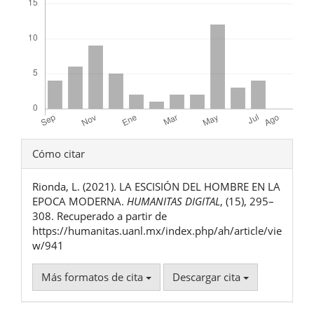
Detalles
Cómo citar
del
Rionda, L. (2021). LA ESCISIÓN DEL HOMBRE EN LA
artículo
EPOCA MODERNA.
HUMANITAS DIGITAL
, (15), 295–
308. Recuperado a partir de
https://humanitas.uanl.mx/index.php/ah/article/vie
w/941
Más formatos de cita
Descargar cita