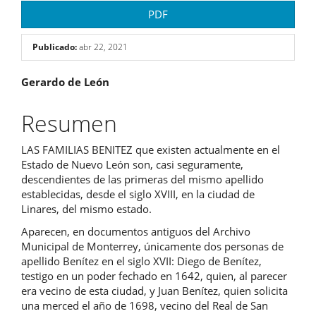
PDF
Publicado:
abr 22, 2021
Contenido
Gerardo de León
principal
Resumen
del
LAS FAMILIAS BENITEZ que existen actualmente en el
artículo
Estado de Nuevo León son, casi seguramente,
descendientes de las primeras del mismo apellido
establecidas, desde el siglo XVIII, en la ciudad de
Linares, del mismo estado.
Aparecen, en documentos antiguos del Archivo
Municipal de Monterrey, únicamente dos personas de
apellido Benítez en el siglo XVII: Diego de Benítez,
testigo en un poder fechado en 1642, quien, al parecer
era vecino de esta ciudad, y Juan Benítez, quien solicita
una merced el año de 1698, vecino del Real de San