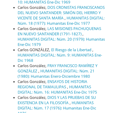
10: HUMANITAS Ene-Dic 1969
Carlos González,
DOS CRONISTAS FRANCISCANOS
DEL NUEVO SANTANDER: SIMÓN DEL HIERRO Y
VICENTE DE SANTA MARÍA
,
HUMANITAS DIGITAL:
Núm. 18 (1977): Humanitas Ene-Dic 1977
Carlos González,
LAS MISIONES PACHUQUENAS
EN NUEVO SANTANDER (1791-1827)
,
HUMANITAS DIGITAL: Núm. 20 (1979): Humanitas
Ene-Dic 1979
Carlos GONZÁLEZ,
El Riesgo de la Libertad
,
HUMANITAS DIGITAL: Núm. 9: HUMANITAS Ene-
Dic 1968
Carlos González,
FRAY FRANCISCO RAMÍREZ Y
GONZÁLEZ
,
HUMANITAS DIGITAL: Núm. 21
(1980): Humanitas Enero-Diciembre 1980
Carlos González,
ENSAYOS DE HISTORIA
REGIONAL DE TAMAULIPAS
,
HUMANITAS
DIGITAL: Núm. 16: HUMANITAS Ene-Dic 1975
Carlos González,
DIOS Y LAS PRUEBAS DE SU
EXISTENCIA EN LA FILOSOFÍA
,
HUMANITAS
DIGITAL: Núm. 17 (1976): Humanitas Ene-Dic