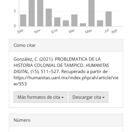
Detalles
Cómo citar
del
González, C. (2021). PROBLEMATICA DE LA
artículo
HISTORIA COLONIAL DE TAMPICO.
HUMANITAS
DIGITAL
, (15), 511–527. Recuperado a partir de
https://humanitas.uanl.mx/index.php/ah/article/vie
w/953
Más formatos de cita
Descargar cita
Número