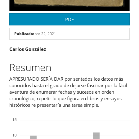
PDF
Publicado:
abr 22, 2021
Contenido
Carlos González
principal
Resumen
del
APRESURADO SERÍA DAR por sentados los datos más
artículo
conocidos hasta el grado de dejarse fascinar por la fácil
aventura de enumerar fechas y sucesos en orden
cronológico; repetir lo que figura en libros y ensayos
históricos re presentaría una tarea simple.
Descargas