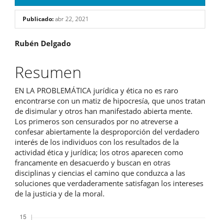
Publicado:
abr 22, 2021
Contenido
Rubén Delgado
principal
Resumen
del
EN LA PROBLEMÁTICA jurídica y ética no es raro
artículo
encontrarse con un matiz de hipocresía, que unos tratan
de disimular y otros han manifestado abierta mente.
Los primeros son censurados por no atreverse a
confesar abiertamente la desproporción del verdadero
interés de los individuos con los resultados de la
actividad ética y jurídica; los otros aparecen como
francamente en desacuerdo y buscan en otras
disciplinas y ciencias el camino que conduzca a las
soluciones que verdaderamente satisfagan los intereses
de la justicia y de la moral.
Descargas