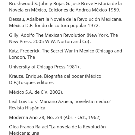
Brushwood S. John y Rojas G. José Breve Historia de la
Novela en México, Ediciones de Andrea México 1959.
Dessau, Adalbert la Novela de la Revolución Mexicana.
México D.F. fondo de cultura popular 1972.
Gilly, Adolfo The Mexican Revolution (New York, The
New Press, 2005 W.W. Norton and Co) .
Katz, Frederick. The Secret War in Mexico (Chicago and
London, The
University of Chicago Press 1981) .
Krauze, Enrique. Biografía del poder (México
D.F.)Tusques editores
México S.A. de C.V. 2002).
Leal Luis Luis” Mariano Azuela, novelista médico”
Revista Hispánica
Moderna Año 28, No. 2/4 (Abr. - Oct., 1962).
Olea Franco Rafael “La novela de la Revolución
Mexicana: una