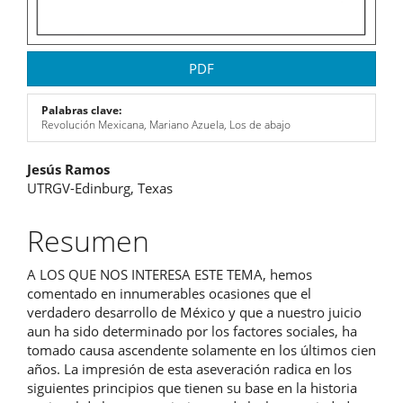
PDF
Palabras clave:
Revolución Mexicana, Mariano Azuela, Los de abajo
Contenido
Jesús Ramos
UTRGV-Edinburg, Texas
principal
del
Resumen
artículo
A LOS QUE NOS INTERESA ESTE TEMA, hemos
comentado en innumerables ocasiones que el
verdadero desarrollo de México y que a nuestro juicio
aun ha sido determinado por los factores sociales, ha
tomado causa ascendente solamente en los últimos cien
años. La impresión de esta aseveración radica en los
siguientes principios que tienen su base en la historia