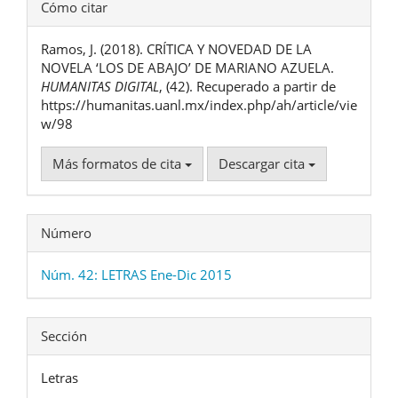
Detalles
Cómo citar
del
Ramos, J. (2018). CRÍTICA Y NOVEDAD DE LA
artículo
NOVELA ‘LOS DE ABAJO’ DE MARIANO AZUELA.
HUMANITAS DIGITAL
, (42). Recuperado a partir de
https://humanitas.uanl.mx/index.php/ah/article/vie
w/98
Más formatos de cita
Descargar cita
Número
Núm. 42: LETRAS Ene-Dic 2015
Sección
Letras