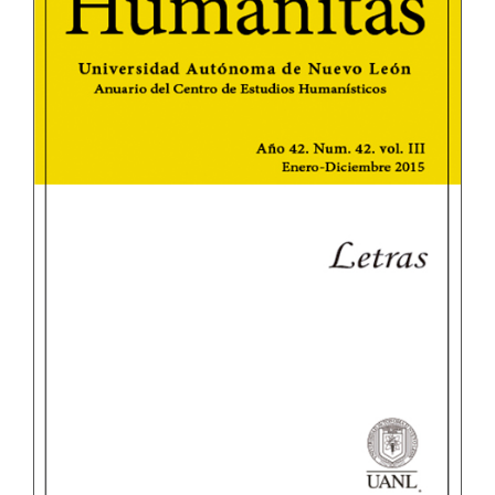
del
artículo