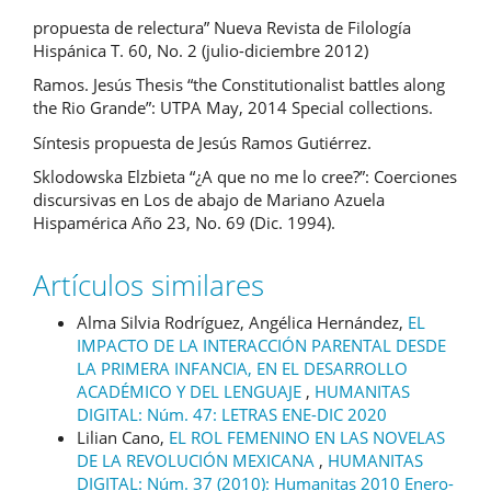
propuesta de relectura” Nueva Revista de Filología
Hispánica T. 60, No. 2 (julio-diciembre 2012)
Ramos. Jesús Thesis “the Constitutionalist battles along
the Rio Grande”: UTPA May, 2014 Special collections.
Síntesis propuesta de Jesús Ramos Gutiérrez.
Sklodowska Elzbieta “¿A que no me lo cree?”: Coerciones
discursivas en Los de abajo de Mariano Azuela
Hispamérica Año 23, No. 69 (Dic. 1994).
Artículos similares
Alma Silvia Rodríguez, Angélica Hernández,
EL
IMPACTO DE LA INTERACCIÓN PARENTAL DESDE
LA PRIMERA INFANCIA, EN EL DESARROLLO
ACADÉMICO Y DEL LENGUAJE
,
HUMANITAS
DIGITAL: Núm. 47: LETRAS ENE-DIC 2020
Lilian Cano,
EL ROL FEMENINO EN LAS NOVELAS
DE LA REVOLUCIÓN MEXICANA
,
HUMANITAS
DIGITAL: Núm. 37 (2010): Humanitas 2010 Enero-