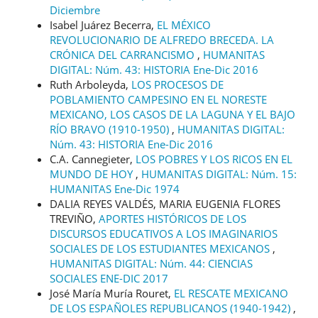
Diciembre
Isabel Juárez Becerra,
EL MÉXICO
REVOLUCIONARIO DE ALFREDO BRECEDA. LA
CRÓNICA DEL CARRANCISMO
,
HUMANITAS
DIGITAL: Núm. 43: HISTORIA Ene-Dic 2016
Ruth Arboleyda,
LOS PROCESOS DE
POBLAMIENTO CAMPESINO EN EL NORESTE
MEXICANO, LOS CASOS DE LA LAGUNA Y EL BAJO
RÍO BRAVO (1910-1950)
,
HUMANITAS DIGITAL:
Núm. 43: HISTORIA Ene-Dic 2016
C.A. Cannegieter,
LOS POBRES Y LOS RICOS EN EL
MUNDO DE HOY
,
HUMANITAS DIGITAL: Núm. 15:
HUMANITAS Ene-Dic 1974
DALIA REYES VALDÉS, MARIA EUGENIA FLORES
TREVIÑO,
APORTES HISTÓRICOS DE LOS
DISCURSOS EDUCATIVOS A LOS IMAGINARIOS
SOCIALES DE LOS ESTUDIANTES MEXICANOS
,
HUMANITAS DIGITAL: Núm. 44: CIENCIAS
SOCIALES ENE-DIC 2017
José María Muría Rouret,
EL RESCATE MEXICANO
DE LOS ESPAÑOLES REPUBLICANOS (1940-1942)
,