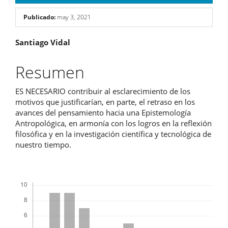
Publicado:
may 3, 2021
Contenido
Santiago Vidal
principal
Resumen
del
ES NECESARIO contribuir al esclarecimiento de los
artículo
motivos que justificarían, en parte, el retraso en los
avances del pensamiento hacia una Epistemología
Antropológica, en armonía con los logros en la reflexión
filosófica y en la investigación científica y tecnológica de
nuestro tiempo.
Descargas