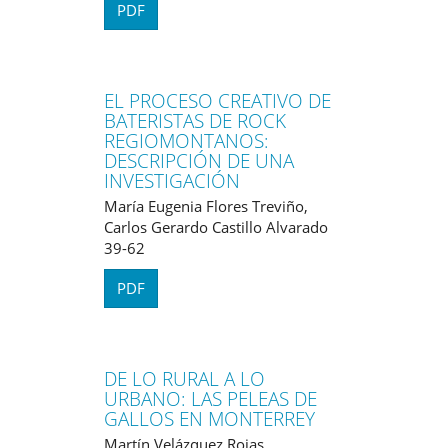
PDF
EL PROCESO CREATIVO DE
BATERISTAS DE ROCK
REGIOMONTANOS:
DESCRIPCIÓN DE UNA
INVESTIGACIÓN
María Eugenia Flores Treviño,
Carlos Gerardo Castillo Alvarado
39-62
PDF
DE LO RURAL A LO
URBANO: LAS PELEAS DE
GALLOS EN MONTERREY
Martín Velázquez Rojas