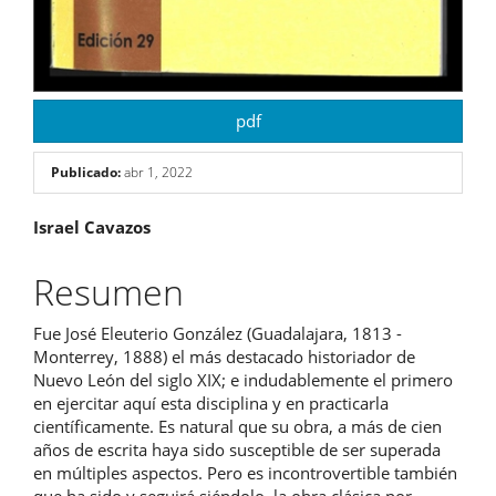
pdf
Publicado:
abr 1, 2022
Contenido
Israel Cavazos
principal
Resumen
del
Fue José Eleuterio González (Guadalajara, 1813 -
artículo
Monterrey, 1888) el más destacado historiador de
Nuevo León del siglo XIX; e indudablemente el primero
en ejercitar aquí esta disciplina y en practicarla
científicamente. Es natural que su obra, a más de cien
años de escrita haya sido susceptible de ser superada
en múltiples aspectos. Pero es incontrovertible también