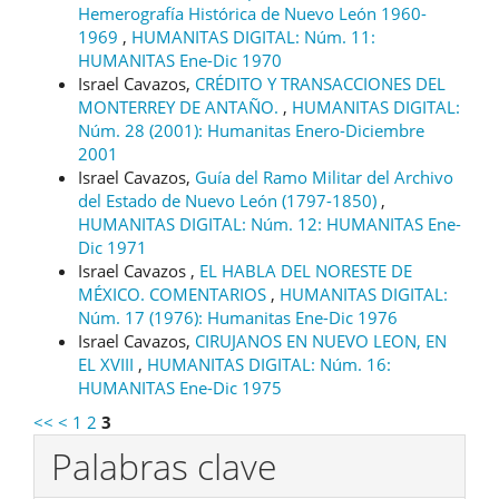
Hemerografía Histórica de Nuevo León 1960-
1969
,
HUMANITAS DIGITAL: Núm. 11:
HUMANITAS Ene-Dic 1970
Israel Cavazos,
CRÉDITO Y TRANSACCIONES DEL
MONTERREY DE ANTAÑO.
,
HUMANITAS DIGITAL:
Núm. 28 (2001): Humanitas Enero-Diciembre
2001
Israel Cavazos,
Guía del Ramo Militar del Archivo
del Estado de Nuevo León (1797-1850)
,
HUMANITAS DIGITAL: Núm. 12: HUMANITAS Ene-
Dic 1971
Israel Cavazos ,
EL HABLA DEL NORESTE DE
MÉXICO. COMENTARIOS
,
HUMANITAS DIGITAL:
Núm. 17 (1976): Humanitas Ene-Dic 1976
Israel Cavazos,
CIRUJANOS EN NUEVO LEON, EN
EL XVIII
,
HUMANITAS DIGITAL: Núm. 16:
HUMANITAS Ene-Dic 1975
<<
<
1
2
3
Palabras clave