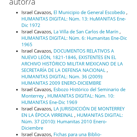
autor/a
Israel Cavazos,
El Municipio de General Escobedo
,
HUMANITAS DIGITAL: Núm. 13: HuMANITAS Ene-
Dic 1972
Israel Cavazos,
La Villa de San Carlos de Marín
,
HUMANITAS DIGITAL: Núm. 6: Humanitas Ene-Dic
1965
Israel Cavazos,
DOCUMENTOS RELATIVOS A
NUEVO LEÓN, 1821-1846, EXISTENTES EN EL
ARCHIVO HISTÓRICO MILITAR MEXICANO DE LA
SECRETARÍA DE LA DEFENSA NACIONAL
,
HUMANITAS DIGITAL: Núm. 36 (2009):
HUMANITAS 2009 ENERO-DICIEMBRE
Israel Cavazos,
Esbozo Histórico del Seminario de
Monterrey
,
HUMANITAS DIGITAL: Núm. 10:
HUMANITAS Ene-Dic 1969
Israel Cavazos,
LA JURISDICCIÓN DE MONTERREY
EN LA ÉPOCA VIRREINAL
,
HUMANITAS DIGITAL:
Núm. 37 (2010): Humanitas 2010 Enero-
Diciembre
Israel Cavazos,
Fichas para una Biblio-