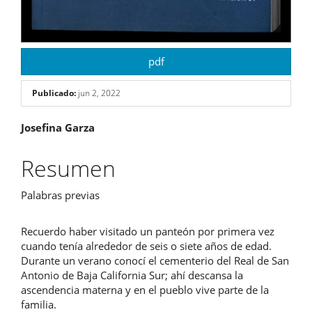
pdf
Publicado:
jun 2, 2022
Contenido
Josefina Garza
principal
Resumen
del
Palabras previas
artículo
Recuerdo haber visitado un panteón por primera vez
cuando tenía alrededor de seis o siete años de edad.
Durante un verano conocí el cementerio del Real de San
Antonio de Baja California Sur; ahí descansa la
ascendencia materna y en el pueblo vive parte de la
familia.