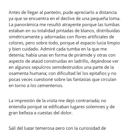
Antes de llegar al panteón, pude apreciarlo a distancia
ya que se encuentra en el declive de una pequeña loma.
La panorámica me resultó atrayente porque las tumbas
estaban en su totalidad pintadas de blanco, distribuidas
simétricamente y adornadas con flores artificiales de
colores, pero sobre todo, porque el espacio lucia limpio
y bien cuidado. Admiré cada tumba en la que me
detenía; había unas en forma de pirámide y otras con
aspecto de ataúd construidas en ladrillo, dejándose ver
en algunos sepulcros semidestruidos una parte de la
osamenta humana; con dificultad leí los epitafios y no
pocas veces cuestioné sobre las fantasías que circulan
en torno a los cementerios.
La impresión de la visita me dejó contrariada; no
entendía porqué se edificaban lugares solemnes y de
gran belleza a cuestas del dolor.
Salí del lugar temerosa pero con la curiosidad de