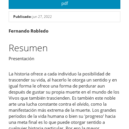
pdf
Publicado:
jun 27, 2022
Contenido
Fernando Robledo
principal
Resumen
del
Presentación
artículo
La historia ofrece a cada individuo la posibilidad de
trascender su vida, al hacerlo le otorga un sentido y en
igual forma le ofrece una forma de perdurar aun
después de gustar su propia muerte en el mundo de los
Vivos que también trascienden. Es también este noble
arte una lucha constante contra el
olvido
, como la
manifestación más extrema de la muerte. Los grandes
períodos de la vida humana o bien su 'progreso' hacia
una meta final es lo que puede otorgar sentido a
cualquier historia particular. Por eso la mayor