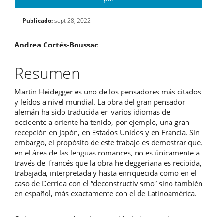
Publicado:
sept 28, 2022
Contenido
Andrea Cortés-Boussac
principal
Resumen
del
Martin Heidegger es uno de los pensadores más citados
artículo
y leídos a nivel mundial. La obra del gran pensador
alemán ha sido traducida en varios idiomas de
occidente a oriente ha tenido, por ejemplo, una gran
recepción en Japón, en Estados Unidos y en Francia. Sin
embargo, el propósito de este trabajo es demostrar que,
en el área de las lenguas romances, no es únicamente a
través del francés que la obra heideggeriana es recibida,
trabajada, interpretada y hasta enriquecida como en el
caso de Derrida con el “deconstructivismo” sino también
en español, más exactamente con el de Latinoamérica.