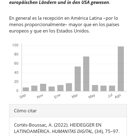
europäischen Ländern und in den USA gewesen
.
En general es la recepción en América Latina –por lo
menos proporcionalmente– mayor que en los países
europeos y que en los Estados Unidos.
Descargas
Detalles
Cómo citar
del
Cortés-Boussac, A. (2022). HEIDEGGER EN
artículo
LATINOAMÉRICA.
HUMANITAS DIGITAL
, (34), 75–97.