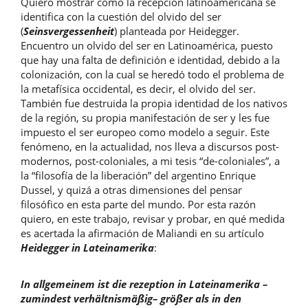
Quiero mostrar cómo la recepción latinoamericana se
identifica con la cuestión del olvido del ser
(
Seinsvergessenheit
) planteada por Heidegger.
Encuentro un olvido del ser en Latinoamérica, puesto
que hay una falta de definición e identidad, debido a la
colonización, con la cual se heredó todo el problema de
la metafísica occidental, es decir, el olvido del ser.
También fue destruida la propia identidad de los nativos
de la región, su propia manifestación de ser y les fue
impuesto el ser europeo como modelo a seguir. Este
fenómeno, en la actualidad, nos lleva a discursos post-
modernos, post-coloniales, a mi tesis “de-coloniales”, a
la “filosofía de la liberación” del argentino Enrique
Dussel, y quizá a otras dimensiones del pensar
filosófico en esta parte del mundo. Por esta razón
quiero, en este trabajo, revisar y probar, en qué medida
es acertada la afirmación de Maliandi en su artículo
Heidegger in Lateinamerika
:
In allgemeinem ist die rezeption in Lateinamerika –
zumindest verhältnismäßig– größer als in den