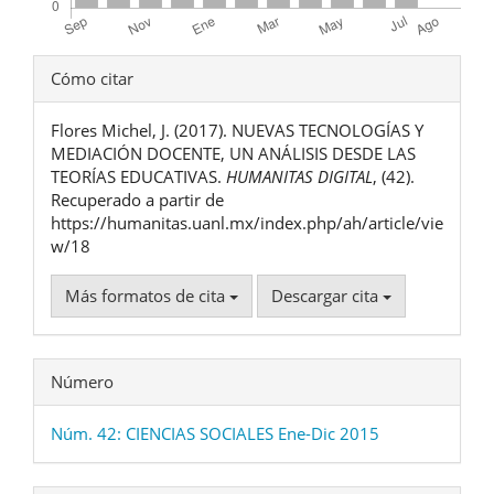
Detalles
Cómo citar
del
Flores Michel, J. (2017). NUEVAS TECNOLOGÍAS Y
artículo
MEDIACIÓN DOCENTE, UN ANÁLISIS DESDE LAS
TEORÍAS EDUCATIVAS.
HUMANITAS DIGITAL
, (42).
Recuperado a partir de
https://humanitas.uanl.mx/index.php/ah/article/vie
w/18
Más formatos de cita
Descargar cita
Número
Núm. 42: CIENCIAS SOCIALES Ene-Dic 2015