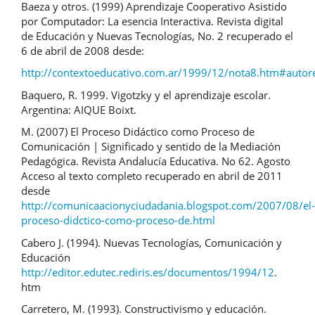
Baeza y otros. (1999) Aprendizaje Cooperativo Asistido
por Computador: La esencia Interactiva. Revista digital
de Educación y Nuevas Tecnologías, No. 2 recuperado el
6 de abril de 2008 desde:
http://contextoeducativo.com.ar/1999/12/nota8.htm#autor
Baquero, R. 1999. Vigotzky y el aprendizaje escolar.
Argentina: AIQUE Boixt.
M. (2007) El Proceso Didáctico como Proceso de
Comunicación | Significado y sentido de la Mediación
Pedagógica. Revista Andalucía Educativa. No 62. Agosto
Acceso al texto completo recuperado en abril de 2011
desde
http://comunicaacionyciudadania.blogspot.com/2007/08/el-
proceso-didctico-como-proceso-de.html
Cabero J. (1994). Nuevas Tecnologías, Comunicación y
Educación
http://editor.edutec.rediris.es/documentos/1994/12
.
htm
Carretero, M. (1993). Constructivismo y educación.