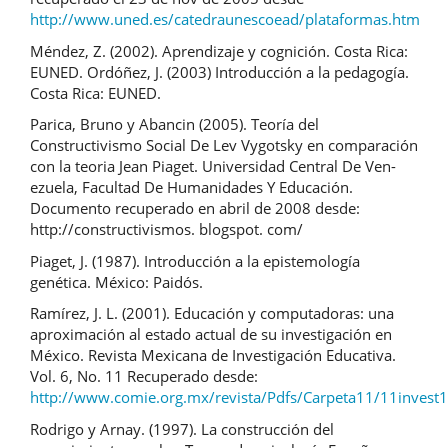
http://www.uned.es/catedraunescoead/plataformas.htm
Méndez, Z. (2002). Aprendizaje y cognición. Costa Rica:
EUNED. Ordóñez, J. (2003) Introducción a la pedagogía.
Costa Rica: EUNED.
Parica, Bruno y Abancin (2005). Teoría del
Constructivismo Social De Lev Vygotsky en comparación
con la teoria Jean Piaget. Universidad Central De Ven-
ezuela, Facultad De Humanidades Y Educación.
Documento recuperado en abril de 2008 desde:
http://constructivismos. blogspot. com/
Piaget, J. (1987). Introducción a la epistemología
genética. México: Paidós.
Ramírez, J. L. (2001). Educación y computadoras: una
aproximación al estado actual de su investigación en
México. Revista Mexicana de Investigación Educativa.
Vol. 6, No. 11 Recuperado desde:
http://www.comie.org.mx/revista/Pdfs/Carpeta11/11invest1
Rodrigo y Arnay. (1997). La construcción del