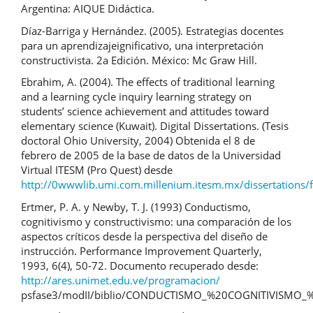
Argentina: AIQUE Didáctica.
Díaz-Barriga y Hernández. (2005). Estrategias docentes
para un aprendizajeignificativo, una interpretación
constructivista. 2a Edición. México: Mc Graw Hill.
Ebrahim, A. (2004). The effects of traditional learning
and a learning cycle inquiry learning strategy on
students’ science achievement and attitudes toward
elementary science (Kuwait). Digital Dissertations. (Tesis
doctoral Ohio University, 2004) Obtenida el 8 de
febrero de 2005 de la base de datos de la Universidad
Virtual ITESM (Pro Quest) desde
http://0wwwlib.umi.com.millenium.itesm.mx/dissertations/f
Ertmer, P. A. y Newby, T. J. (1993) Conductismo,
cognitivismo y constructivismo: una comparación de los
aspectos críticos desde la perspectiva del diseño de
instrucción. Performance Improvement Quarterly,
1993, 6(4), 50-72. Documento recuperado desde:
http://ares.unimet.edu.ve/programacion/
psfase3/modII/biblio/CONDUCTISMO_%20COGNITIVISMO_