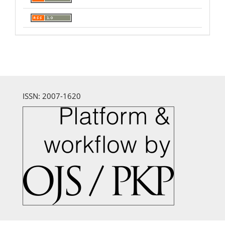
ISSN: 2007-1620