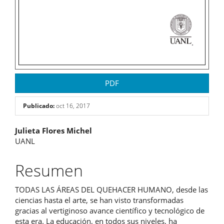
PDF
Publicado:
oct 16, 2017
Contenido
Julieta Flores Michel
UANL
principal
del
Resumen
artículo
TODAS LAS ÁREAS DEL QUEHACER HUMANO, desde las
ciencias hasta el arte, se han visto transformadas
gracias al vertiginoso avance científico y tecnológico de
esta era. La educación, en todos sus niveles, ha