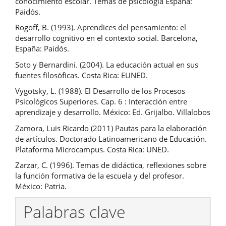
conocimiento escolar. Temas de psicología España:
Paidós.
Rogoff, B. (1993). Aprendices del pensamiento: el
desarrollo cognitivo en el contexto social. Barcelona,
España: Paidós.
Soto y Bernardini. (2004). La educación actual en sus
fuentes filosóficas. Costa Rica: EUNED.
Vygotsky, L. (1988). El Desarrollo de los Procesos
Psicológicos Superiores. Cap. 6 : Interacción entre
aprendizaje y desarrollo. México: Ed. Grijalbo. Villalobos
Zamora, Luis Ricardo (2011) Pautas para la elaboración
de artículos. Doctorado Latinoamericano de Educación.
Plataforma Microcampus. Costa Rica: UNED.
Zarzar, C. (1996). Temas de didáctica, reflexiones sobre
la función formativa de la escuela y del profesor.
México: Patria.
Palabras clave