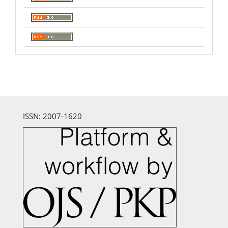
ISSN: 2007-1620