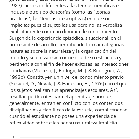
1987), pero son diferentes a las teorías científicas e
incluso a otro tipo de teorías (como las "teorías
prácticas", las "teorías prescriptivas) en que son
implícitas pues el sujeto las usa pero no las verbaliza
explícitamente como un dominio de conocimiento.
Surgen de la experiencia episódica, situacional, en el
proceso de desarrollo, permitiendo formar categorías
naturales sobre la naturaleza y la organización del
mundo y se utilizan sin conciencia de su estructura y
pertinencia con el fin de hacer exitosas las interacciones
cotidianas (Marrero, J., Rodrigo, M. J. & Rodríguez, A.,
1993b). Constituyen un nivel del conocimiento previo
(Ausubel, D., Novak, J. & Hanesian, H., 1976) con el que
los sujetos realizan sus aprendizajes escolares. Así,
resultan pertinentes para el aprendizaje porque,
generalmente, entran en conflicto con los contenidos
disciplinarios y científicos de la escuela, complicándose
cuando el estudiante no posee una experiencia de
reflexividad sobre ellos por su naturaleza implícita.
Descargas