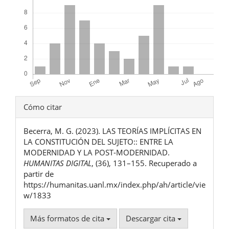
Detalles
Cómo citar
del
Becerra, M. G. (2023). LAS TEORÍAS IMPLÍCITAS EN
artículo
LA CONSTITUCIÓN DEL SUJETO:: ENTRE LA
MODERNIDAD Y LA POST-MODERNIDAD.
HUMANITAS DIGITAL
, (36), 131–155. Recuperado a
partir de
https://humanitas.uanl.mx/index.php/ah/article/vie
w/1833
Más formatos de cita
Descargar cita