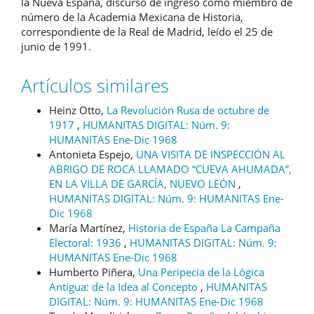
la Nueva España, discurso de ingreso como miembro de
número de la Academia Mexicana de Historia,
correspondiente de la Real de Madrid, leído el 25 de
junio de 1991.
Artículos similares
Heinz Otto,
La Revolución Rusa de octubre de
1917
,
HUMANITAS DIGITAL: Núm. 9:
HUMANITAS Ene-Dic 1968
Antonieta Espejo,
UNA VISITA DE INSPECCIÓN AL
ABRIGO DE ROCA LLAMADO “CUEVA AHUMADA”,
EN LA VILLA DE GARCÍA, NUEVO LEÓN
,
HUMANITAS DIGITAL: Núm. 9: HUMANITAS Ene-
Dic 1968
María Martínez,
Historia de España La Campaña
Electoral: 1936
,
HUMANITAS DIGITAL: Núm. 9:
HUMANITAS Ene-Dic 1968
Humberto Piñera,
Una Peripecia de la Lógica
Antigua: de la Idea al Concepto
,
HUMANITAS
DIGITAL: Núm. 9: HUMANITAS Ene-Dic 1968