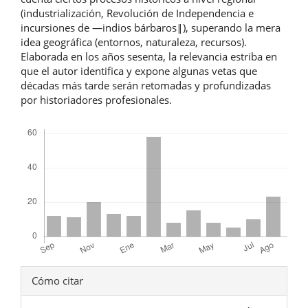
(industrialización, Revolución de Independencia e
incursiones de ―indios bárbaros‖), superando la mera
idea geográfica (entornos, naturaleza, recursos).
Elaborada en los años sesenta, la relevancia estriba en
que el autor identifica y expone algunas vetas que
décadas más tarde serán retomadas y profundizadas
por historiadores profesionales.
Descargas
Detalles
Cómo citar
del