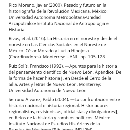
Rico Moreno, Javier (2000). Pasado y futuro en la
historiografía de la Revolución Mexicana. México:
Universidad Autónoma Metropolitana-Unidad
Azcapotzalco/Instituto Nacional de Antropología e
Historia.
Rivas, et al. (2016). La Historia en el noreste y desde el
noreste en Las Ciencias Sociales en el Noreste de
México. César Morado y Lucila Hinojosa
(Coordinadores). Monterrey: UANL. pp. 105-128.
Ruiz Solís, Francisco (1992). ―Apuntes para la historia
del pensamiento científico de Nuevo León. Apéndice. De
la forma de hacer historia‖, en Desde el Cerro de la
Silla. Artes y letras de Nuevo León. Monterrey:
Universidad Autónoma de Nuevo León.
Serrano Álvarez, Pablo (2004). ―La confrontación entre
historia nacional e historia regional. Historiadores
regionalistas, revisionistas, oficialistas y divulgadores‖,
en Retos de la historia y cambios políticos. México:
Instituto Nacional de Estudios Históricos de la
Revolución Mexicana [Biblioteca INEHRM].