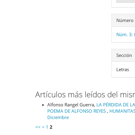
Número
Núm. 3:
Sección
Letras
Artículos más leídos del mi
Alfonso Rangel Guerra,
LA PÉRDIDA DE 
POEMA DE ALFONSO REYES
,
HUMANITAS 
Diciembre
<<
<
1
2