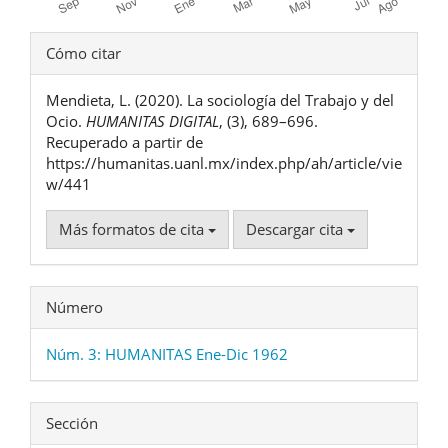
Detalles
Cómo citar
del
Mendieta, L. (2020). La sociología del Trabajo y del
artículo
Ocio.
HUMANITAS DIGITAL
, (3), 689–696.
Recuperado a partir de
https://humanitas.uanl.mx/index.php/ah/article/vie
w/441
Más formatos de cita
Descargar cita
Número
Núm. 3: HUMANITAS Ene-Dic 1962
Sección