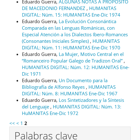
Eduardo Guerra,
ALGUNAS NOTAS A PROPOSITO
DE MACEDONIO FERNANDEZ
,
HUMANITAS
DIGITAL: Núm. 15: HUMANITAS Ene-Dic 1974
Eduardo Guerra,
La Evolución Consonántica
Comparada en las Lenguas Románicas, con
Especial Atención a los Dialectos Ibero-Romances
(Consonantes Iniciales Simples)
,
HUMANITAS
DIGITAL: Núm. 11: HUMANITAS Ene-Dic 1970
Eduardo Guerra,
La Mujer, Motivo Central en el
“Romanceiro Popular Galego de Tradizon Oral”
,
HUMANITAS DIGITAL: Núm. 12: HUMANITAS Ene-
Dic 1971
Eduardo Guerra,
Un Documento para la
Bibliografía de Alfonso Reyes
,
HUMANITAS
DIGITAL: Núm. 8: HUMANITAS Ene-Dic 1967
Eduardo Guerra,
Los Sintetizadores y la Síntesis
del Lenguaje
,
HUMANITAS DIGITAL: Núm. 13:
HuMANITAS Ene-Dic 1972
<<
<
1
2
Palabras clave