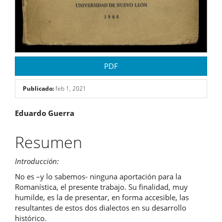
PDF
Publicado:
feb 1, 2021
Contenido
Eduardo Guerra
principal
Resumen
del
Introducción:
artículo
No es –y lo sabemos- ninguna aportación para la
Romanística, el presente trabajo. Su finalidad, muy
humilde, es la de presentar, en forma accesible, las
resultantes de estos dos dialectos en su desarrollo
histórico.