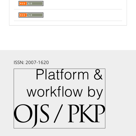
ISSN: 2007-1620