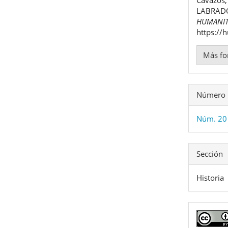
artíc
LABRADO
HUMANIT
https://
Más fo
Número
Núm. 20 
Sección
Historia