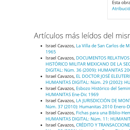
Esta obra
Atribuci
Artículos más leídos del mi
Israel Cavazos,
La Villa de San Carlos de 
1965
Israel Cavazos,
DOCUMENTOS RELATIVOS A
HISTÓRICO MILITAR MEXICANO DE LA SE
DIGITAL: Núm. 36 (2009): HUMANITAS 2
Israel Cavazos,
EL DOCTOR JOSÉ ELEUTE
HUMANITAS DIGITAL: Núm. 29 (2002): H
Israel Cavazos,
Esbozo Histórico del Semi
HUMANITAS Ene-Dic 1969
Israel Cavazos,
LA JURISDICCIÓN DE MON
Núm. 37 (2010): Humanitas 2010 Enero-D
Israel Cavazos,
Fichas para una Biblio-He
HUMANITAS DIGITAL: Núm. 11: HUMANIT
Israel Cavazos,
CRÉDITO Y TRANSACCION