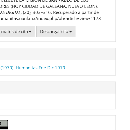
ulo
RES (HOY CIUDAD DE GALEANA, NUEVO LEÓN).
AS DIGITAL
, (20), 303–316. Recuperado a partir de
humanitas.uanl.mx/index.php/ah/article/view/1173
rmatos de cita
Descargar cita
(1979): Humanitas Ene-Dic 1979