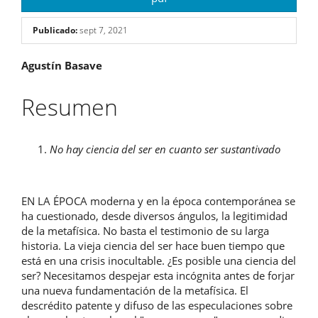
Publicado:
sept 7, 2021
Contenido
Agustín Basave
principal
Resumen
del
artículo
No hay ciencia del ser en cuanto ser sustantivado
EN LA ÉPOCA moderna y en la época contemporánea se
ha cuestionado, desde diversos ángulos, la legitimidad
de la metafísica. No basta el testimonio de su larga
historia. La vieja ciencia del ser hace buen tiempo que
está en una crisis inocultable. ¿Es posible una ciencia del
ser? Necesitamos despejar esta incógnita antes de forjar
una nueva fundamentación de la metafísica. El
descrédito patente y difuso de las especulaciones sobre