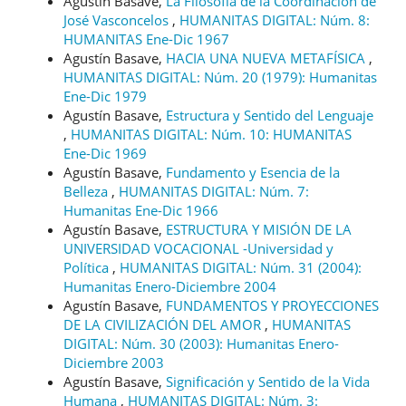
Agustín Basave,
La Filosofía de la Coordinación de
José Vasconcelos
,
HUMANITAS DIGITAL: Núm. 8:
HUMANITAS Ene-Dic 1967
Agustín Basave,
HACIA UNA NUEVA METAFÍSICA
,
HUMANITAS DIGITAL: Núm. 20 (1979): Humanitas
Ene-Dic 1979
Agustín Basave,
Estructura y Sentido del Lenguaje
,
HUMANITAS DIGITAL: Núm. 10: HUMANITAS
Ene-Dic 1969
Agustín Basave,
Fundamento y Esencia de la
Belleza
,
HUMANITAS DIGITAL: Núm. 7:
Humanitas Ene-Dic 1966
Agustín Basave,
ESTRUCTURA Y MISIÓN DE LA
UNIVERSIDAD VOCACIONAL -Universidad y
Política
,
HUMANITAS DIGITAL: Núm. 31 (2004):
Humanitas Enero-Diciembre 2004
Agustín Basave,
FUNDAMENTOS Y PROYECCIONES
DE LA CIVILIZACIÓN DEL AMOR
,
HUMANITAS
DIGITAL: Núm. 30 (2003): Humanitas Enero-
Diciembre 2003
Agustín Basave,
Significación y Sentido de la Vida
Humana
,
HUMANITAS DIGITAL: Núm. 3: