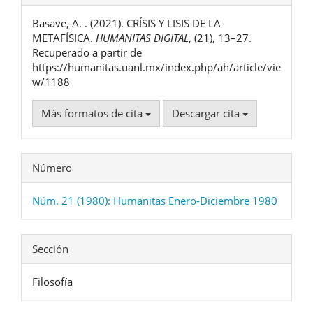
del
Basave, A. . (2021). CRÍSIS Y LISIS DE LA
artículo
METAFÍSICA.
HUMANITAS DIGITAL
, (21), 13–27.
Recuperado a partir de
https://humanitas.uanl.mx/index.php/ah/article/vie
w/1188
Más formatos de cita
Descargar cita
Número
Núm. 21 (1980): Humanitas Enero-Diciembre 1980
Sección
Filosofía