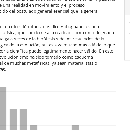
e una realidad en movimiento y el proceso
ido del postulado general esencial que la genera.
ón, en otros términos, nos dice Abbagnano, es una
tafísica, que concierne a la realidad como un todo, y aun
alga a veces de la hipótesis y de los resultados de la
ógica de la evolución, su tesis va mucho más allá de lo que
eoría científica puede legítimamente hacer válido. En este
l evolucionismo ha sido tomado como esquema
l de muchas metafísicas, ya sean materialistas o
tas.