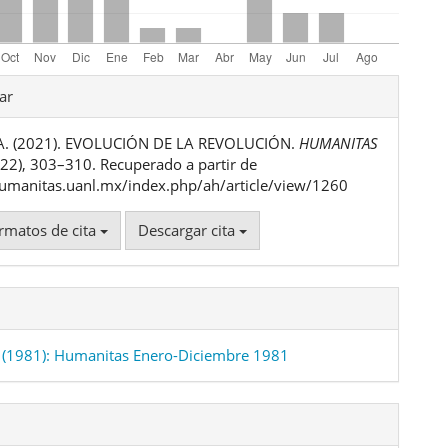
les
ar
A. (2021). EVOLUCIÓN DE LA REVOLUCIÓN.
HUMANITAS
ulo
 (22), 303–310. Recuperado a partir de
humanitas.uanl.mx/index.php/ah/article/view/1260
rmatos de cita
Descargar cita
(1981): Humanitas Enero-Diciembre 1981