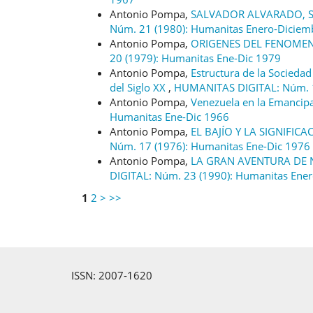
Antonio Pompa,
SALVADOR ALVARADO, 
Núm. 21 (1980): Humanitas Enero-Diciem
Antonio Pompa,
ORIGENES DEL FENOME
20 (1979): Humanitas Ene-Dic 1979
Antonio Pompa,
Estructura de la Sociedad
del Siglo XX
,
HUMANITAS DIGITAL: Núm. 
Antonio Pompa,
Venezuela en la Emancip
Humanitas Ene-Dic 1966
Antonio Pompa,
EL BAJÍO Y LA SIGNIFI
Núm. 17 (1976): Humanitas Ene-Dic 1976
Antonio Pompa,
LA GRAN AVENTURA DE 
DIGITAL: Núm. 23 (1990): Humanitas Ene
1
2
>
>>
ISSN: 2007-1620