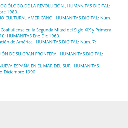
SOCIÓLOGO DE LA REVOLUCIÓN
,
HUMANITAS DIGITAL:
bre 1980
NO CULTURAL AMERICANO
,
HUMANITAS DIGITAL: Núm.
 Coahuilense en la Segunda Mitad del Siglo XIX y Primera
10: HUMANITAS Ene-Dic 1969
ación de América
,
HUMANITAS DIGITAL: Núm. 7:
CACIÓN DE SU GRAN FRONTERA
,
HUMANITAS DIGITAL:
NUEVA ESPAÑA EN EL MAR DEL SUR
,
HUMANITAS
ro-Diciembre 1990