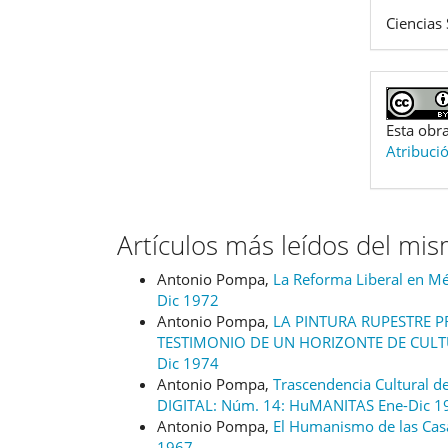
Ciencias 
Esta obra
Atribuci
Artículos más leídos del mi
Antonio Pompa,
La Reforma Liberal en M
Dic 1972
Antonio Pompa,
LA PINTURA RUPESTRE 
TESTIMONIO DE UN HORIZONTE DE CUL
Dic 1974
Antonio Pompa,
Trascendencia Cultural d
DIGITAL: Núm. 14: HuMANITAS Ene-Dic 1
Antonio Pompa,
El Humanismo de las Ca
1967