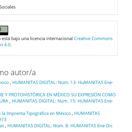
Sociales
 está bajo una licencia internacional
Creative Commons
ón 4.0
.
smo autor/a
éxico
,
HUMANITAS DIGITAL: Núm. 13: HuMANITAS Ene-
PRE Y PROTOHISTÓRICA EN MÉXICO SU EXPRESIÓN COMO
TURA
,
HUMANITAS DIGITAL: Núm. 15: HUMANITAS Ene-
e la Imprenta Tipográfica en México
,
HUMANITAS
973
sas
,
HUMANITAS DIGITAL: Núm. 8: HUMANITAS Ene-Dic