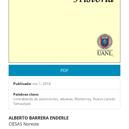
PDF
Publicado:
nov 1, 2018
Palabras clave:
contrabando de automóviles, aduanas, Monterrey, Nuevo Laredo
Tamaulipas
Contenido
ALBERTO BARRERA ENDERLE
CIESAS Noreste