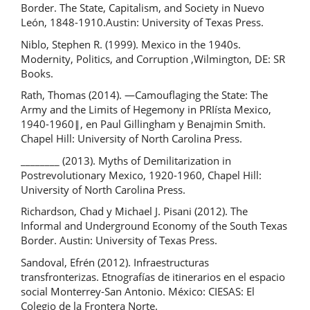
Border. The State, Capitalism, and Society in Nuevo
León, 1848-1910.Austin: University of Texas Press.
Niblo, Stephen R. (1999). Mexico in the 1940s.
Modernity, Politics, and Corruption ,Wilmington, DE: SR
Books.
Rath, Thomas (2014). ―Camouflaging the State: The
Army and the Limits of Hegemony in PRIísta Mexico,
1940-1960‖, en Paul Gillingham y Benajmin Smith.
Chapel Hill: University of North Carolina Press.
________ (2013). Myths of Demilitarization in
Postrevolutionary Mexico, 1920-1960, Chapel Hill:
University of North Carolina Press.
Richardson, Chad y Michael J. Pisani (2012). The
Informal and Underground Economy of the South Texas
Border. Austin: University of Texas Press.
Sandoval, Efrén (2012). Infraestructuras
transfronterizas. Etnografías de itinerarios en el espacio
social Monterrey-San Antonio. México: CIESAS: El
Colegio de la Frontera Norte.