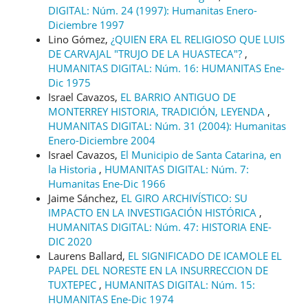
DIGITAL: Núm. 24 (1997): Humanitas Enero-
Diciembre 1997
Lino Gómez,
¿QUIEN ERA EL RELIGIOSO QUE LUIS
DE CARVAJAL "TRUJO DE LA HUASTECA"?
,
HUMANITAS DIGITAL: Núm. 16: HUMANITAS Ene-
Dic 1975
Israel Cavazos,
EL BARRIO ANTIGUO DE
MONTERREY HISTORIA, TRADICIÓN, LEYENDA
,
HUMANITAS DIGITAL: Núm. 31 (2004): Humanitas
Enero-Diciembre 2004
Israel Cavazos,
El Municipio de Santa Catarina, en
la Historia
,
HUMANITAS DIGITAL: Núm. 7:
Humanitas Ene-Dic 1966
Jaime Sánchez,
EL GIRO ARCHIVÍSTICO: SU
IMPACTO EN LA INVESTIGACIÓN HISTÓRICA
,
HUMANITAS DIGITAL: Núm. 47: HISTORIA ENE-
DIC 2020
Laurens Ballard,
EL SIGNIFICADO DE ICAMOLE EL
PAPEL DEL NORESTE EN LA INSURRECCION DE
TUXTEPEC
,
HUMANITAS DIGITAL: Núm. 15:
HUMANITAS Ene-Dic 1974