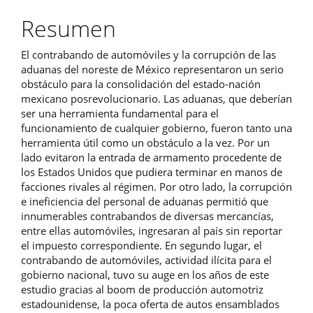
principal
del
Resumen
artículo
El contrabando de automóviles y la corrupción de las
aduanas del noreste de México representaron un serio
obstáculo para la consolidación del estado-nación
mexicano posrevolucionario. Las aduanas, que deberían
ser una herramienta fundamental para el
funcionamiento de cualquier gobierno, fueron tanto una
herramienta útil como un obstáculo a la vez. Por un
lado evitaron la entrada de armamento procedente de
los Estados Unidos que pudiera terminar en manos de
facciones rivales al régimen. Por otro lado, la corrupción
e ineficiencia del personal de aduanas permitió que
innumerables contrabandos de diversas mercancías,
entre ellas automóviles, ingresaran al país sin reportar
el impuesto correspondiente. En segundo lugar, el
contrabando de automóviles, actividad ilícita para el
gobierno nacional, tuvo su auge en los años de este
estudio gracias al boom de producción automotriz
estadounidense, la poca oferta de autos ensamblados