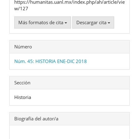
https://humanitas.uanl.mx/index.php/ah/article/vie
w/127
Más formatos de cita
Descargar cita
Número
Núm. 45: HISTORIA ENE-DIC 2018
Sección
Historia
Biografía del autor/a