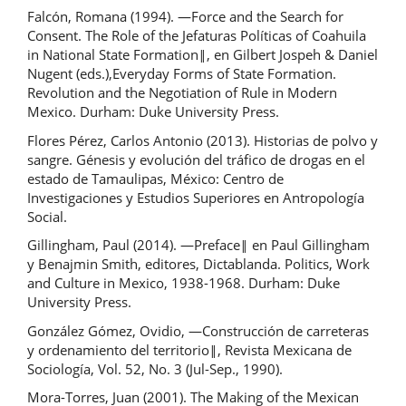
Falcón, Romana (1994). ―Force and the Search for
Consent. The Role of the Jefaturas Políticas of Coahuila
in National State Formation‖, en Gilbert Jospeh & Daniel
Nugent (eds.),Everyday Forms of State Formation.
Revolution and the Negotiation of Rule in Modern
Mexico. Durham: Duke University Press.
Flores Pérez, Carlos Antonio (2013). Historias de polvo y
sangre. Génesis y evolución del tráfico de drogas en el
estado de Tamaulipas, México: Centro de
Investigaciones y Estudios Superiores en Antropología
Social.
Gillingham, Paul (2014). ―Preface‖ en Paul Gillingham
y Benajmin Smith, editores, Dictablanda. Politics, Work
and Culture in Mexico, 1938-1968. Durham: Duke
University Press.
González Gómez, Ovidio, ―Construcción de carreteras
y ordenamiento del territorio‖, Revista Mexicana de
Sociología, Vol. 52, No. 3 (Jul-Sep., 1990).
Mora-Torres, Juan (2001). The Making of the Mexican