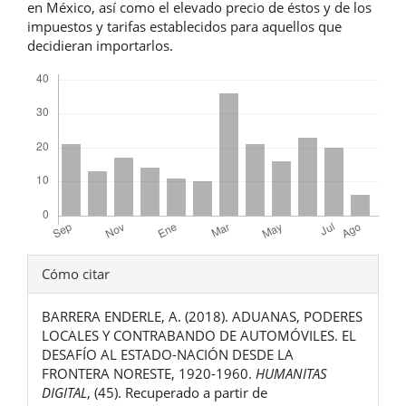
en México, así como el elevado precio de éstos y de los
impuestos y tarifas establecidos para aquellos que
decidieran importarlos.
Descargas
Detalles
Cómo citar
del
BARRERA ENDERLE, A. (2018). ADUANAS, PODERES
artículo
LOCALES Y CONTRABANDO DE AUTOMÓVILES. EL
DESAFÍO AL ESTADO-NACIÓN DESDE LA
FRONTERA NORESTE, 1920-1960.
HUMANITAS
DIGITAL
, (45). Recuperado a partir de