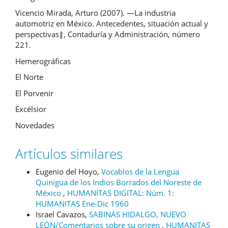
Vicencio Mirada, Arturo (2007). ―La industria
automotriz en México. Antecedentes, situación actual y
perspectivas‖, Contaduría y Administración, número
221.
Hemerográficas
El Norte
El Porvenir
Excélsior
Novedades
Artículos similares
Eugenio del Hoyo,
Vocablos de la Lengua
Quinigua de los Indios Borrados del Noreste de
México
,
HUMANITAS DIGITAL: Núm. 1:
HUMANITAS Ene-Dic 1960
Israel Cavazos,
SABINAS HIDALGO, NUEVO
LEÓN/Comentarios sobre su origen
,
HUMANITAS