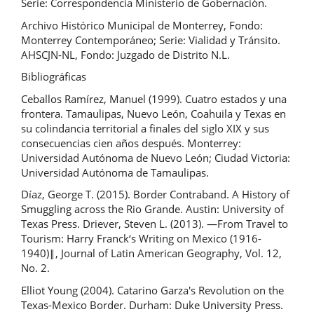
Serie: Correspondencia Ministerio de Gobernación.
Archivo Histórico Municipal de Monterrey, Fondo:
Monterrey Contemporáneo; Serie: Vialidad y Tránsito.
AHSCJN-NL, Fondo: Juzgado de Distrito N.L.
Bibliográficas
Ceballos Ramírez, Manuel (1999). Cuatro estados y una
frontera. Tamaulipas, Nuevo León, Coahuila y Texas en
su colindancia territorial a finales del siglo XIX y sus
consecuencias cien años después. Monterrey:
Universidad Autónoma de Nuevo León; Ciudad Victoria:
Universidad Autónoma de Tamaulipas.
Díaz, George T. (2015). Border Contraband. A History of
Smuggling across the Rio Grande. Austin: University of
Texas Press. Driever, Steven L. (2013). ―From Travel to
Tourism: Harry Franck‘s Writing on Mexico (1916-
1940)‖, Journal of Latin American Geography, Vol. 12,
No. 2.
Elliot Young (2004). Catarino Garza's Revolution on the
Texas-Mexico Border. Durham: Duke University Press.