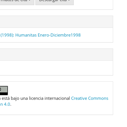
 (1998): Humanitas Enero-Diciembre1998
 está bajo una licencia internacional
Creative Commons
ón 4.0
.