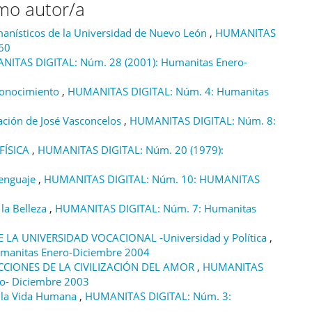
smo autor/a
manísticos de la Universidad de Nuevo León
,
HUMANITAS
60
ITAS DIGITAL: Núm. 28 (2001): Humanitas Enero-
 Conocimiento
,
HUMANITAS DIGITAL: Núm. 4: Humanitas
nación de José Vasconcelos
,
HUMANITAS DIGITAL: Núm. 8:
FÍSICA
,
HUMANITAS DIGITAL: Núm. 20 (1979):
Lenguaje
,
HUMANITAS DIGITAL: Núm. 10: HUMANITAS
la Belleza
,
HUMANITAS DIGITAL: Núm. 7: Humanitas
 LA UNIVERSIDAD VOCACIONAL -Universidad y Política
,
manitas Enero-Diciembre 2004
CIONES DE LA CIVILIZACIÓN DEL AMOR
,
HUMANITAS
ro- Diciembre 2003
de la Vida Humana
,
HUMANITAS DIGITAL: Núm. 3: