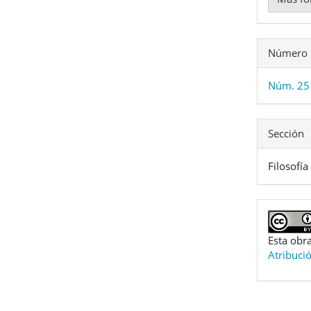
Número
Núm. 25
Sección
Filosofía
Esta obra
Atribuci