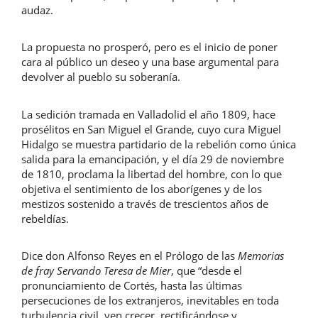
audaz.
La propuesta no prosperó, pero es el inicio de poner
cara al público un deseo y una base argumental para
devolver al pueblo su soberanía.
La sedición tramada en Valladolid el año 1809, hace
prosélitos en San Miguel el Grande, cuyo cura Miguel
Hidalgo se muestra partidario de la rebelión como única
salida para la emancipación, y el día 29 de noviembre
de 1810, proclama la libertad del hombre, con lo que
objetiva el sentimiento de los aborígenes y de los
mestizos sostenido a través de trescientos años de
rebeldías.
Dice don Alfonso Reyes en el Prólogo de las
Memorias
de fray Servando Teresa de Mier
, que “desde el
pronunciamiento de Cortés, hasta las últimas
persecuciones de los extranjeros, inevitables en toda
turbulencia civil, ven crecer, rectificándose y