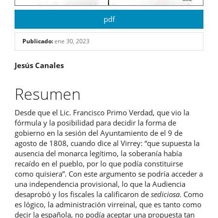
pdf
Publicado:
ene 30, 2023
Contenido
Jesús Canales
principal
Resumen
del
Desde que el Lic. Francisco Primo Verdad, que vio la
artículo
fórmula y la posibilidad para decidir la forma de
gobierno en la sesión del Ayuntamiento de el 9 de
agosto de 1808, cuando dice al Virrey: “que supuesta la
ausencia del monarca legítimo, la soberanía había
recaído en el pueblo, por lo que podía constituirse
como quisiera”. Con este argumento se podría acceder a
una independencia provisional, lo que la Audiencia
desaprobó y los fiscales la calificaron de
sediciosa
. Como
es lógico, la administración virreinal, que es tanto como
decir la española, no podía aceptar una propuesta tan