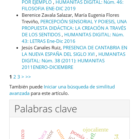
POR EJEMPLO
,
HUMANITAS DIGITAL: Núm. 46:
FILOSOFIA ENE-DIC 2019
Berenice Zavala Salazar, María Eugenia Flores
Treviño,
PERCEPCIÓN SENSORIAL Y POIESIS, UNA
PROPUESTA DIDÁCTICA: LA CREACIÓN A TRAVÉS
DE LOS SENTIDOS
,
HUMANITAS DIGITAL: Núm.
43: LETRAS Ene-Dic 2016
Jesús Canales Ruiz,
PRESENCIA DE CANTABRIA EN
LA NUEVA ESPAÑA DEL SIGLO XVI
,
HUMANITAS
DIGITAL: Núm. 38 (2011): HUMANITAS
2011ENERO-DICIEMBRE
1
2
3
>
>>
También puede
Iniciar una búsqueda de similitud
avanzada
para este artículo.
Palabras clave
ojocaliente
efl.