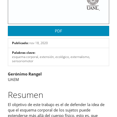
PDF
Publicado:
nov 18, 2020
Palabras clave:
esquema corporal, extensión, ecológico, externalismo,
sensoriomotor
Contenido
Gerónimo Rangel
UAEM
principal
del
Resumen
artículo
El objetivo de este trabajo es el de defender la idea de
que el esquema corporal de los sujetos puede
extenderse más allá del cuerpo físico, esto es, que