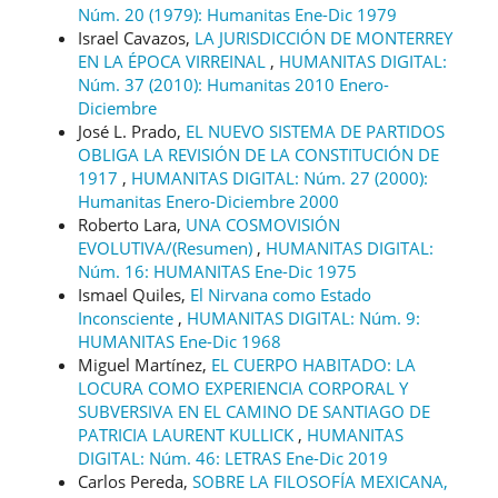
Núm. 20 (1979): Humanitas Ene-Dic 1979
Israel Cavazos,
LA JURISDICCIÓN DE MONTERREY
EN LA ÉPOCA VIRREINAL
,
HUMANITAS DIGITAL:
Núm. 37 (2010): Humanitas 2010 Enero-
Diciembre
José L. Prado,
EL NUEVO SISTEMA DE PARTIDOS
OBLIGA LA REVISIÓN DE LA CONSTITUCIÓN DE
1917
,
HUMANITAS DIGITAL: Núm. 27 (2000):
Humanitas Enero-Diciembre 2000
Roberto Lara,
UNA COSMOVISIÓN
EVOLUTIVA/(Resumen)
,
HUMANITAS DIGITAL:
Núm. 16: HUMANITAS Ene-Dic 1975
Ismael Quiles,
El Nirvana como Estado
Inconsciente
,
HUMANITAS DIGITAL: Núm. 9:
HUMANITAS Ene-Dic 1968
Miguel Martínez,
EL CUERPO HABITADO: LA
LOCURA COMO EXPERIENCIA CORPORAL Y
SUBVERSIVA EN EL CAMINO DE SANTIAGO DE
PATRICIA LAURENT KULLICK
,
HUMANITAS
DIGITAL: Núm. 46: LETRAS Ene-Dic 2019
Carlos Pereda,
SOBRE LA FILOSOFÍA MEXICANA,