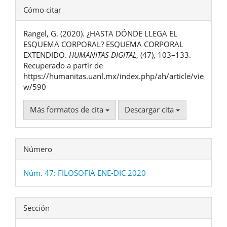
Detalles
Cómo citar
del
Rangel, G. (2020). ¿HASTA DÓNDE LLEGA EL
artículo
ESQUEMA CORPORAL? ESQUEMA CORPORAL
EXTENDIDO.
HUMANITAS DIGITAL
, (47), 103–133.
Recuperado a partir de
https://humanitas.uanl.mx/index.php/ah/article/vie
w/590
Más formatos de cita
Descargar cita
Número
Núm. 47: FILOSOFIA ENE-DIC 2020
Sección