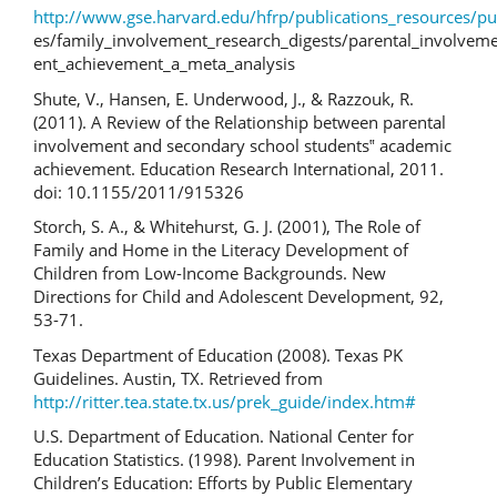
http://www.gse.harvard.edu/hfrp/publications_resources/pub
es/family_involvement_research_digests/parental_involvem
ent_achievement_a_meta_analysis
Shute, V., Hansen, E. Underwood, J., & Razzouk, R.
(2011). A Review of the Relationship between parental
involvement and secondary school students‟ academic
achievement. Education Research International, 2011.
doi: 10.1155/2011/915326
Storch, S. A., & Whitehurst, G. J. (2001), The Role of
Family and Home in the Literacy Development of
Children from Low-Income Backgrounds. New
Directions for Child and Adolescent Development, 92,
53-71.
Texas Department of Education (2008). Texas PK
Guidelines. Austin, TX. Retrieved from
http://ritter.tea.state.tx.us/prek_guide/index.htm#
U.S. Department of Education. National Center for
Education Statistics. (1998). Parent Involvement in
Children’s Education: Efforts by Public Elementary