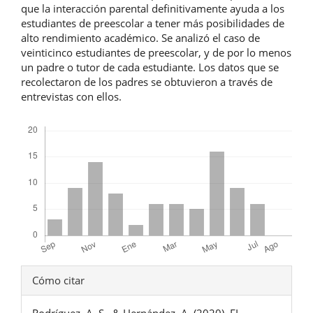
que la interacción parental definitivamente ayuda a los
estudiantes de preescolar a tener más posibilidades de
alto rendimiento académico. Se analizó el caso de
veinticinco estudiantes de preescolar, y de por lo menos
un padre o tutor de cada estudiante. Los datos que se
recolectaron de los padres se obtuvieron a través de
entrevistas con ellos.
Descargas
Detalles
Cómo citar
del
Rodríguez, A. S., & Hernández, A. (2020). EL