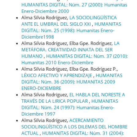
HUMANITAS DIGITAL: Núm. 27 (2000): Humanitas
Enero-Diciembre 2000
Alma Silvia Rodríguez,
LA SOCIOLINGÜÍSTICA
ANTE EL UMBRAL DEL SIGLO XXI
,
HUMANITAS
DIGITAL: Núm. 25 (1998): Humanitas Enero-
Diciembre1998
Alma Silvia Rodríguez, Elba Gpe. Rodríguez,
LA
METÁFORA. CREATIVIDAD INNATA DEL SER
HUMANO
,
HUMANITAS DIGITAL: Núm. 37 (2010):
Humanitas 2010 Enero-Diciembre
Alma Silvia Rodríguez, Elba Gpe. Rodríguez P.,
LÉXICO AFECTIVO Y APRENDIZAJE
,
HUMANITAS
DIGITAL: Núm. 36 (2009): HUMANITAS 2009
ENERO-DICIEMBRE
Alma Silvia Rodríguez,
EL HABLA DEL NORESTE A
TRAVÉS DE LA LIRICA POPULAR
,
HUMANITAS
DIGITAL: Núm. 24 (1997): Humanitas Enero-
Diciembre 1997
Alma Silvia Rodríguez,
ACERCAMIENTO
SOCIOLINGÜÍSTICO A LOS DILEMAS DEL HOMBRE
ACTUAL
,
HUMANITAS DIGITAL: Núm. 31 (2004):