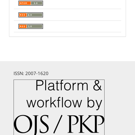
ISSN: 2007-1620