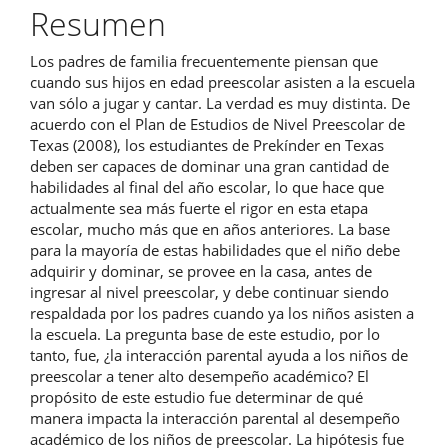
artículo
Resumen
Los padres de familia frecuentemente piensan que
cuando sus hijos en edad preescolar asisten a la escuela
van sólo a jugar y cantar. La verdad es muy distinta. De
acuerdo con el Plan de Estudios de Nivel Preescolar de
Texas (2008), los estudiantes de Prekínder en Texas
deben ser capaces de dominar una gran cantidad de
habilidades al final del año escolar, lo que hace que
actualmente sea más fuerte el rigor en esta etapa
escolar, mucho más que en años anteriores. La base
para la mayoría de estas habilidades que el niño debe
adquirir y dominar, se provee en la casa, antes de
ingresar al nivel preescolar, y debe continuar siendo
respaldada por los padres cuando ya los niños asisten a
la escuela. La pregunta base de este estudio, por lo
tanto, fue, ¿la interacción parental ayuda a los niños de
preescolar a tener alto desempeño académico? El
propósito de este estudio fue determinar de qué
manera impacta la interacción parental al desempeño
académico de los niños de preescolar. La hipótesis fue