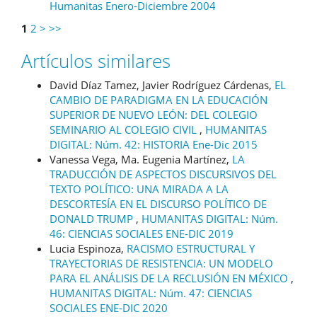
Humanitas Enero-Diciembre 2004
1
2
>
>>
Artículos similares
David Díaz Tamez, Javier Rodríguez Cárdenas,
EL
CAMBIO DE PARADIGMA EN LA EDUCACIÓN
SUPERIOR DE NUEVO LEÓN: DEL COLEGIO
SEMINARIO AL COLEGIO CIVIL
,
HUMANITAS
DIGITAL: Núm. 42: HISTORIA Ene-Dic 2015
Vanessa Vega, Ma. Eugenia Martínez,
LA
TRADUCCIÓN DE ASPECTOS DISCURSIVOS DEL
TEXTO POLÍTICO: UNA MIRADA A LA
DESCORTESÍA EN EL DISCURSO POLÍTICO DE
DONALD TRUMP
,
HUMANITAS DIGITAL: Núm.
46: CIENCIAS SOCIALES ENE-DIC 2019
Lucia Espinoza,
RACISMO ESTRUCTURAL Y
TRAYECTORIAS DE RESISTENCIA: UN MODELO
PARA EL ANÁLISIS DE LA RECLUSIÓN EN MÉXICO
,
HUMANITAS DIGITAL: Núm. 47: CIENCIAS
SOCIALES ENE-DIC 2020