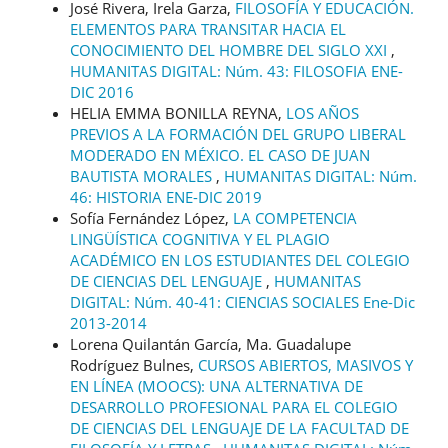
José Rivera, Irela Garza,
FILOSOFÍA Y EDUCACIÓN.
ELEMENTOS PARA TRANSITAR HACIA EL
CONOCIMIENTO DEL HOMBRE DEL SIGLO XXI
,
HUMANITAS DIGITAL: Núm. 43: FILOSOFIA ENE-
DIC 2016
HELIA EMMA BONILLA REYNA,
LOS AÑOS
PREVIOS A LA FORMACIÓN DEL GRUPO LIBERAL
MODERADO EN MÉXICO. EL CASO DE JUAN
BAUTISTA MORALES
,
HUMANITAS DIGITAL: Núm.
46: HISTORIA ENE-DIC 2019
Sofía Fernández López,
LA COMPETENCIA
LINGÜÍSTICA COGNITIVA Y EL PLAGIO
ACADÉMICO EN LOS ESTUDIANTES DEL COLEGIO
DE CIENCIAS DEL LENGUAJE
,
HUMANITAS
DIGITAL: Núm. 40-41: CIENCIAS SOCIALES Ene-Dic
2013-2014
Lorena Quilantán García, Ma. Guadalupe
Rodríguez Bulnes,
CURSOS ABIERTOS, MASIVOS Y
EN LÍNEA (MOOCS): UNA ALTERNATIVA DE
DESARROLLO PROFESIONAL PARA EL COLEGIO
DE CIENCIAS DEL LENGUAJE DE LA FACULTAD DE