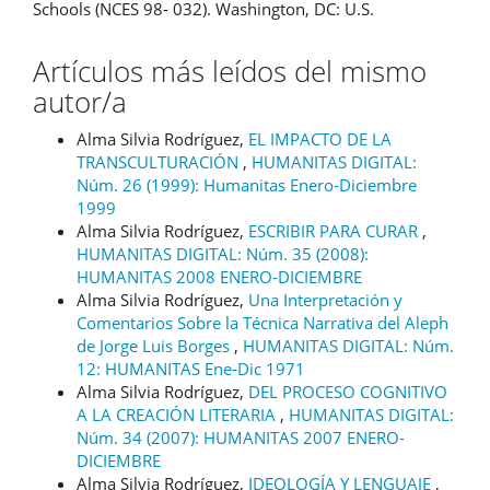
Schools (NCES 98- 032). Washington, DC: U.S.
Artículos más leídos del mismo
autor/a
Alma Silvia Rodríguez,
EL IMPACTO DE LA
TRANSCULTURACIÓN
,
HUMANITAS DIGITAL:
Núm. 26 (1999): Humanitas Enero-Diciembre
1999
Alma Silvia Rodríguez,
ESCRIBIR PARA CURAR
,
HUMANITAS DIGITAL: Núm. 35 (2008):
HUMANITAS 2008 ENERO-DICIEMBRE
Alma Silvia Rodríguez,
Una Interpretación y
Comentarios Sobre la Técnica Narrativa del Aleph
de Jorge Luis Borges
,
HUMANITAS DIGITAL: Núm.
12: HUMANITAS Ene-Dic 1971
Alma Silvia Rodríguez,
DEL PROCESO COGNITIVO
A LA CREACIÓN LITERARIA
,
HUMANITAS DIGITAL:
Núm. 34 (2007): HUMANITAS 2007 ENERO-
DICIEMBRE
Alma Silvia Rodríguez,
IDEOLOGÍA Y LENGUAJE
,