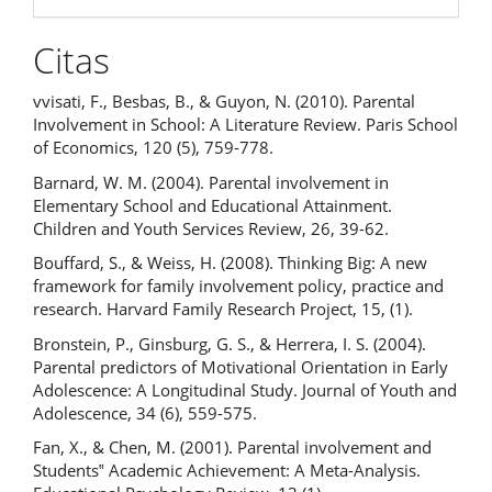
Citas
vvisati, F., Besbas, B., & Guyon, N. (2010). Parental
Involvement in School: A Literature Review. Paris School
of Economics, 120 (5), 759-778.
Barnard, W. M. (2004). Parental involvement in
Elementary School and Educational Attainment.
Children and Youth Services Review, 26, 39-62.
Bouffard, S., & Weiss, H. (2008). Thinking Big: A new
framework for family involvement policy, practice and
research. Harvard Family Research Project, 15, (1).
Bronstein, P., Ginsburg, G. S., & Herrera, I. S. (2004).
Parental predictors of Motivational Orientation in Early
Adolescence: A Longitudinal Study. Journal of Youth and
Adolescence, 34 (6), 559-575.
Fan, X., & Chen, M. (2001). Parental involvement and
Students‟ Academic Achievement: A Meta-Analysis.