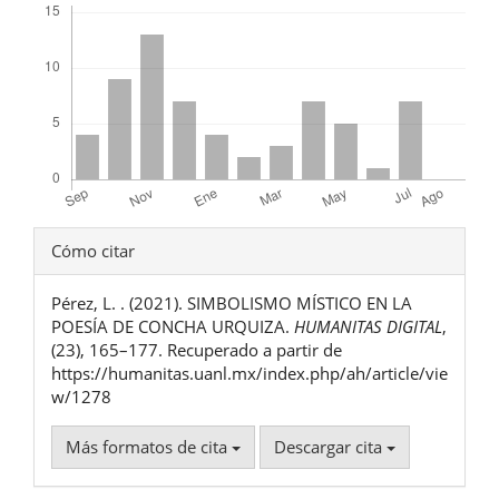
Detalles
Cómo citar
del
Pérez, L. . (2021). SIMBOLISMO MÍSTICO EN LA
artículo
POESÍA DE CONCHA URQUIZA.
HUMANITAS DIGITAL
,
(23), 165–177. Recuperado a partir de
https://humanitas.uanl.mx/index.php/ah/article/vie
w/1278
Más formatos de cita
Descargar cita