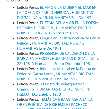
Leticia Pérez,
EL AMOR, LA MUJER Y EL MAR EN
LA POESIA DE PABLO NERUDA
,
HUMANITAS
DIGITAL: Núm. 15: HUMANITAS Ene-Dic 1974
Leticia Pérez,
EL TEMA DEL AMOR EN LA POESIA
DE EMILY DICKINSON
,
HUMANITAS DIGITAL:
Núm. 16: HUMANITAS Ene-Dic 1975
Leticia Pérez,
El Agua en la Obra Poética de Carlos
Pellicer
,
HUMANITAS DIGITAL: Núm. 12:
HUMANITAS Ene-Dic 1971
Leticia Pérez,
PRESENCIA DE CALDERÓN DE LA
BARCA EN MÉXICO
,
HUMANITAS DIGITAL: Núm.
22 (1981): Humanitas Enero-Diciembre 1981
Leticia Pérez,
Influencia Musical en la Poesía de
Federico García Lorca
,
HUMANITAS DIGITAL:
Núm. 13: HuMANITAS Ene-Dic 1972
Leticia Pérez,
“El Cristo de Velázquez”/de
Unamuno
,
HUMANITAS DIGITAL: Núm. 14:
HuMANITAS Ene-Dic 1973
Leticia Pérez,
TEMÁTICA E IMAGINERÍA EN LA
OBRA POÉTICA DE JOSÉ EMILIO PACHECO
,