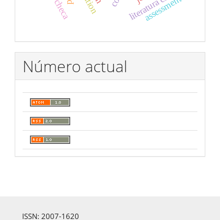
literatura checa
assessment
Número actual
ISSN: 2007-1620