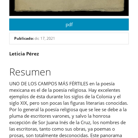
pdf
Publicado:
dic 17, 2021
Contenido
Leticia Pérez
principal
Resumen
del
UNO DE LOS CAMPOS MÁS FÉRTILES en la poesía
artículo
mexicana es el de la poesía religiosa. Hay excelentes
ejemplos de ésta durante los siglos de la Colonia y el
siglo XIX, pero son pocas las figuras literarias conocidas.
Por lo general la poesía religiosa que se lee se debe a la
pluma de escritores varones, y salvo la honrosa
excepción de Sor Juana Inés de la Cruz, los nombres de
las escritoras, tanto como sus obras, ya poemas o
prosas, son totalmente desconocidas. Este panorama