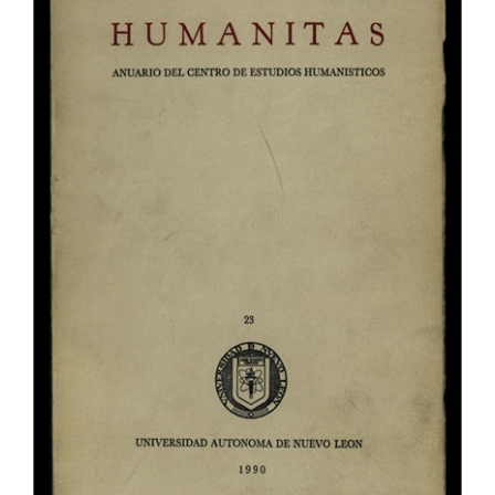
del
artículo