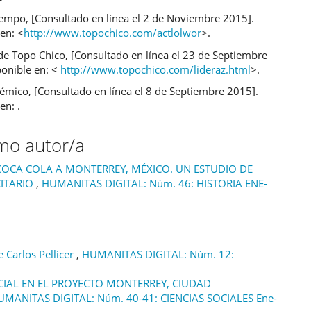
iempo, [Consultado en línea el 2 de Noviembre 2015].
en: <
http://www.topochico.com/actlolwor
>.
e Topo Chico, [Consultado en línea el 23 de Septiembre
ponible en: <
http://www.topochico.com/lideraz.html
>.
émico, [Consultado en línea el 8 de Septiembre 2015].
en: .
smo autor/a
COCA COLA A MONTERREY, MÉXICO. UN ESTUDIO DE
CITARIO
,
HUMANITAS DIGITAL: Núm. 46: HISTORIA ENE-
e Carlos Pellicer
,
HUMANITAS DIGITAL: Núm. 12:
CIAL EN EL PROYECTO MONTERREY, CIUDAD
UMANITAS DIGITAL: Núm. 40-41: CIENCIAS SOCIALES Ene-