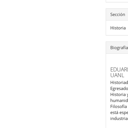
Sección
Historia
Biografía
EDUAR
UANL
Historia
Egresado 
Historia 
humanida
Filosofía
está espe
industri