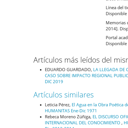
Línea del t
Disponible 
Memorias d
2014]. Dis
Portal acad
Disponible 
Artículos más leídos del mi
EDUARDO GUARDADO,
LA LLEGADA DE 
CASO SOBRE IMPACTO REGIONAL PUBLI
DIC 2019
Artículos similares
Leticia Pérez,
El Agua en la Obra Poética d
HUMANITAS Ene-Dic 1971
Rebeca Moreno Zúñiga,
EL DISCURSO OFI
INTERNACIONAL DEL CONOCIMIENTO
,
H