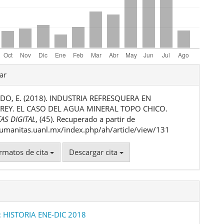
les
ar
O, E. (2018). INDUSTRIA REFRESQUERA EN
ulo
EY. EL CASO DEL AGUA MINERAL TOPO CHICO.
AS DIGITAL
, (45). Recuperado a partir de
humanitas.uanl.mx/index.php/ah/article/view/131
rmatos de cita
Descargar cita
: HISTORIA ENE-DIC 2018