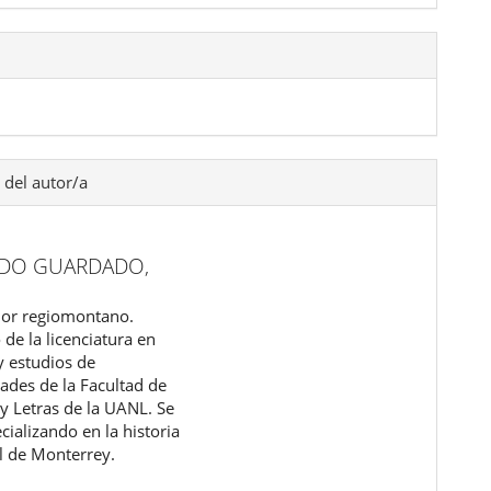
 del autor/a
DO GUARDADO,
dor regiomontano.
de la licenciatura en
y estudios de
des de la Facultad de
 y Letras de la UANL. Se
cializando en la historia
al de Monterrey.