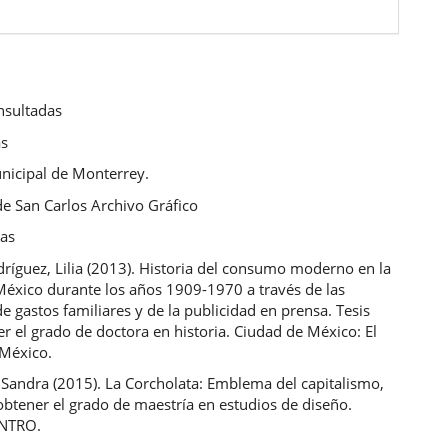
nsultadas
as
nicipal de Monterrey.
e San Carlos Archivo Gráfico
cas
ríguez, Lilia (2013). Historia del consumo moderno en la
México durante los años 1909-1970 a través de las
e gastos familiares y de la publicidad en prensa. Tesis
r el grado de doctora en historia. Ciudad de México: El
 México.
Sandra (2015). La Corcholata: Emblema del capitalismo,
obtener el grado de maestría en estudios de diseño.
ENTRO.