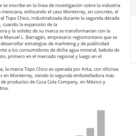
ulo
e se inscribe en la línea de investigación sobre la industria
a mexicana, enfocando el caso Monterrey, en concreto, el
al Topo Chico, industrializada durante la segunda década
X, cuando la expansión de la
ra y la solidez de su marca se transformarían con la
de Manuel L. Barragán, empresario regiomontano que se
desarrollar estrategias de marketing y de publicidad
ente a los consumidores de dicha agua mineral, bebida de
ión, primero en el mercado regional y luego en el
e, la marca Topo Chico es operada por Arka, con oficinas
as en Monterrey, siendo la segunda embotelladora más
 de productos de Coca Cola Company, en México y
tina.