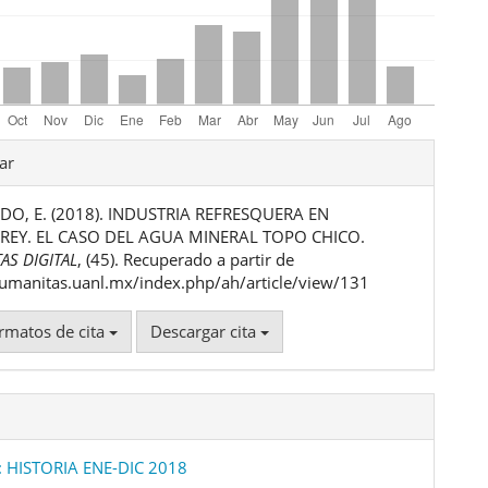
les
ar
O, E. (2018). INDUSTRIA REFRESQUERA EN
ulo
EY. EL CASO DEL AGUA MINERAL TOPO CHICO.
AS DIGITAL
, (45). Recuperado a partir de
humanitas.uanl.mx/index.php/ah/article/view/131
rmatos de cita
Descargar cita
: HISTORIA ENE-DIC 2018