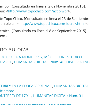
iempo, [Consultado en línea el 2 de Noviembre 2015].
en: <
http://www.topochico.com/actlolwor
>.
e Topo Chico, [Consultado en línea el 23 de Septiembre
ponible en: <
http://www.topochico.com/lideraz.html
>.
émico, [Consultado en línea el 8 de Septiembre 2015].
en: .
smo autor/a
COCA COLA A MONTERREY, MÉXICO. UN ESTUDIO DE
CITARIO
,
HUMANITAS DIGITAL: Núm. 46: HISTORIA ENE-
TERREY EN LA ÉPOCA VIRREINAL
,
HUMANITAS DIGITAL:
iciembre
ONTERREY DE 1791
,
HUMANITAS DIGITAL: Núm. 31