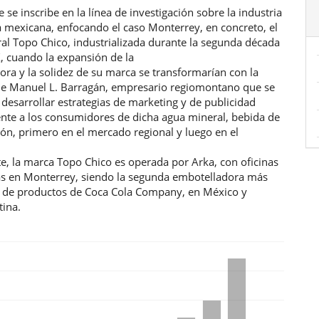
ulo
e se inscribe en la línea de investigación sobre la industria
a mexicana, enfocando el caso Monterrey, en concreto, el
al Topo Chico, industrializada durante la segunda década
X, cuando la expansión de la
ra y la solidez de su marca se transformarían con la
de Manuel L. Barragán, empresario regiomontano que se
desarrollar estrategias de marketing y de publicidad
ente a los consumidores de dicha agua mineral, bebida de
ión, primero en el mercado regional y luego en el
e, la marca Topo Chico es operada por Arka, con oficinas
as en Monterrey, siendo la segunda embotelladora más
 de productos de Coca Cola Company, en México y
tina.