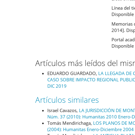
Línea del t
Disponible 
Memorias d
2014]. Dis
Portal acad
Disponible 
Artículos más leídos del mi
EDUARDO GUARDADO,
LA LLEGADA DE 
CASO SOBRE IMPACTO REGIONAL PUBLI
DIC 2019
Artículos similares
Israel Cavazos,
LA JURISDICCIÓN DE MON
Núm. 37 (2010): Humanitas 2010 Enero-D
Tomás Mendirichaga,
LOS PLANOS DE M
(2004): Humanitas Enero-Diciembre 2004