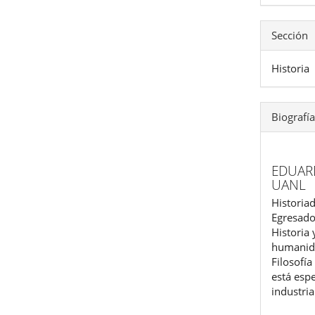
Sección
Historia
Biografía
EDUAR
UANL
Historia
Egresado 
Historia 
humanida
Filosofía
está espe
industri