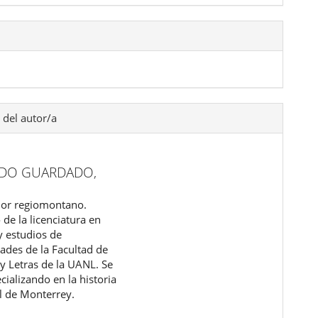
 del autor/a
DO GUARDADO,
dor regiomontano.
de la licenciatura en
y estudios de
des de la Facultad de
 y Letras de la UANL. Se
cializando en la historia
al de Monterrey.