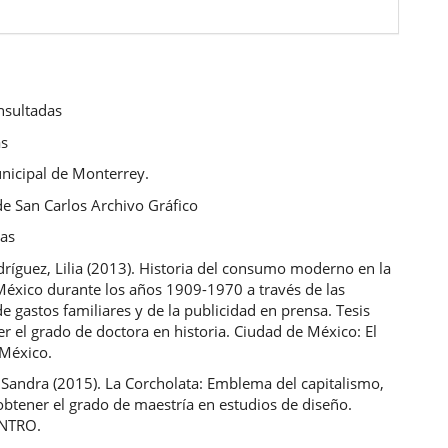
nsultadas
as
nicipal de Monterrey.
e San Carlos Archivo Gráfico
cas
ríguez, Lilia (2013). Historia del consumo moderno en la
México durante los años 1909-1970 a través de las
e gastos familiares y de la publicidad en prensa. Tesis
r el grado de doctora en historia. Ciudad de México: El
 México.
Sandra (2015). La Corcholata: Emblema del capitalismo,
obtener el grado de maestría en estudios de diseño.
ENTRO.