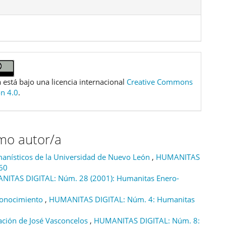
 está bajo una licencia internacional
Creative Commons
ón 4.0
.
smo autor/a
manísticos de la Universidad de Nuevo León
,
HUMANITAS
60
ITAS DIGITAL: Núm. 28 (2001): Humanitas Enero-
 Conocimiento
,
HUMANITAS DIGITAL: Núm. 4: Humanitas
nación de José Vasconcelos
,
HUMANITAS DIGITAL: Núm. 8: