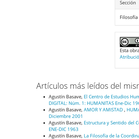
Sección
Filosofía
Esta obra
Atribuci
Artículos más leídos del mi
Agustín Basave,
El Centro de Estudios Hu
DIGITAL: Núm. 1: HUMANITAS Ene-Dic 19
Agustín Basave,
AMOR Y AMISTAD
,
HUMAN
Diciembre 2001
Agustín Basave,
Estructura y Sentido del
ENE-DIC 1963
Agustín Basave,
La Filosofía de la Coordi