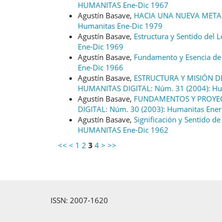
HUMANITAS Ene-Dic 1967
Agustín Basave,
HACIA UNA NUEVA META
Humanitas Ene-Dic 1979
Agustín Basave,
Estructura y Sentido del 
Ene-Dic 1969
Agustín Basave,
Fundamento y Esencia de 
Ene-Dic 1966
Agustín Basave,
ESTRUCTURA Y MISIÓN DE
HUMANITAS DIGITAL: Núm. 31 (2004): Hu
Agustín Basave,
FUNDAMENTOS Y PROYEC
DIGITAL: Núm. 30 (2003): Humanitas Ene
Agustín Basave,
Significación y Sentido 
HUMANITAS Ene-Dic 1962
<<
<
1
2
3
4
>
>>
ISSN: 2007-1620