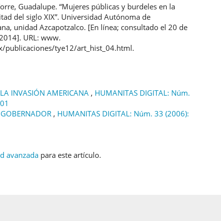
Torre, Guadalupe. “Mujeres públicas y burdeles en la
tad del siglo XIX”. Universidad Autónoma de
na, unidad Azcapotzalco. [En línea; consultado el 20 de
 2014]. URL: www.
/publicaciones/tye12/art_hist_04.html.
 LA INVASIÓN AMERICANA
,
HUMANITAS DIGITAL: Núm.
001
EL GOBERNADOR
,
HUMANITAS DIGITAL: Núm. 33 (2006):
ud avanzada
para este artículo.