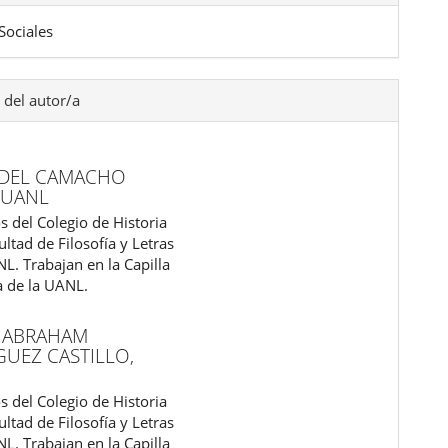
Sociales
 del autor/a
FIDEL CAMACHO
,
UANL
s del Colegio de Historia
ultad de Filosofía y Letras
L. Trabajan en la Capilla
a de la UANL.
 ABRAHAM
GUEZ CASTILLO,
s del Colegio de Historia
ultad de Filosofía y Letras
L. Trabajan en la Capilla