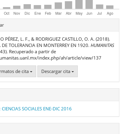
les
ar
PÉREZ, L. F., & RODRIGUEZ CASTILLO, O. A. (2018).
ulo
 DE TOLERANCIA EN MONTERREY EN 1920.
HUMANITAS
 (43). Recuperado a partir de
humanitas.uanl.mx/index.php/ah/article/view/137
rmatos de cita
Descargar cita
: CIENCIAS SOCIALES ENE-DIC 2016