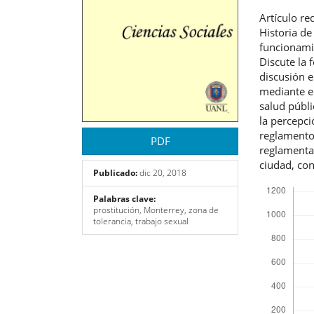
Artículo r
Historia de
funcionami
Discute la 
discusión e
mediante el
salud públi
la percepci
reglamento
PDF
reglamenta 
ciudad, con
Publicado:
dic 20, 2018
Descargas
Palabras clave:
prostitución, Monterrey, zona de
tolerancia, trabajo sexual