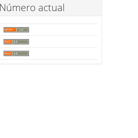
Número actual