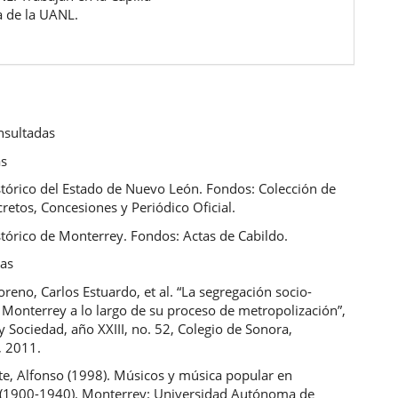
a de la UANL.
nsultadas
as
stórico del Estado de Nuevo León. Fondos: Colección de
retos, Concesiones y Periódico Oficial.
tórico de Monterrey. Fondos: Actas de Cabildo.
cas
reno, Carlos Estuardo, et al. “La segregación socio-
 Monterrey a lo largo de su proceso de metropolización”,
y Sociedad, año XXIII, no. 52, Colegio de Sonora,
, 2011.
te, Alfonso (1998). Músicos y música popular en
(1900-1940). Monterrey: Universidad Autónoma de