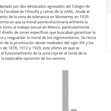
edactado por dos destacados egresados del Colegio de
 la Facultad de Filosofía y Letras de la UANL. Alude al
ento de la zona de tolerancia en Monterrey en 1920.
forma en que la moral posrevolucionaria enfrentó la
n torno al trabajo sexual en México, particularmente
 diseño de zonas específicas que buscaban garantizar la
ca y resguardar la moral de los regiomontanos. Se revisa
ón de la prostitución desde mediados del siglo XIX y los
s de 1878, 1912 y 1920, este último en que se
el funcionamiento de la zona roja en el norte de la
 la explicable oposición de los vecinos.