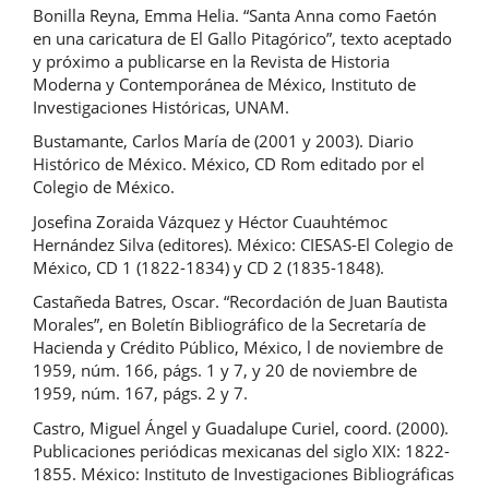
Bonilla Reyna, Emma Helia. “Santa Anna como Faetón
en una caricatura de El Gallo Pitagórico”, texto aceptado
y próximo a publicarse en la Revista de Historia
Moderna y Contemporánea de México, Instituto de
Investigaciones Históricas, UNAM.
Bustamante, Carlos María de (2001 y 2003). Diario
Histórico de México. México, CD Rom editado por el
Colegio de México.
Josefina Zoraida Vázquez y Héctor Cuauhtémoc
Hernández Silva (editores). México: CIESAS-El Colegio de
México, CD 1 (1822-1834) y CD 2 (1835-1848).
Castañeda Batres, Oscar. “Recordación de Juan Bautista
Morales”, en Boletín Bibliográfico de la Secretaría de
Hacienda y Crédito Público, México, l de noviembre de
1959, núm. 166, págs. 1 y 7, y 20 de noviembre de
1959, núm. 167, págs. 2 y 7.
Castro, Miguel Ángel y Guadalupe Curiel, coord. (2000).
Publicaciones periódicas mexicanas del siglo XIX: 1822-
1855. México: Instituto de Investigaciones Bibliográficas