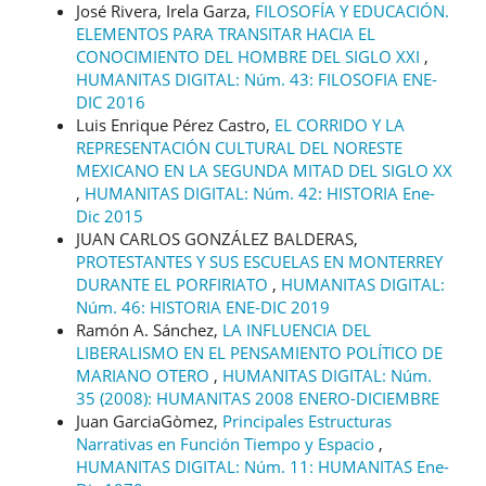
José Rivera, Irela Garza,
FILOSOFÍA Y EDUCACIÓN.
ELEMENTOS PARA TRANSITAR HACIA EL
CONOCIMIENTO DEL HOMBRE DEL SIGLO XXI
,
HUMANITAS DIGITAL: Núm. 43: FILOSOFIA ENE-
DIC 2016
Luis Enrique Pérez Castro,
EL CORRIDO Y LA
REPRESENTACIÓN CULTURAL DEL NORESTE
MEXICANO EN LA SEGUNDA MITAD DEL SIGLO XX
,
HUMANITAS DIGITAL: Núm. 42: HISTORIA Ene-
Dic 2015
JUAN CARLOS GONZÁLEZ BALDERAS,
PROTESTANTES Y SUS ESCUELAS EN MONTERREY
DURANTE EL PORFIRIATO
,
HUMANITAS DIGITAL:
Núm. 46: HISTORIA ENE-DIC 2019
Ramón A. Sánchez,
LA INFLUENCIA DEL
LIBERALISMO EN EL PENSAMIENTO POLÍTICO DE
MARIANO OTERO
,
HUMANITAS DIGITAL: Núm.
35 (2008): HUMANITAS 2008 ENERO-DICIEMBRE
Juan GarciaGòmez,
Principales Estructuras
Narrativas en Función Tiempo y Espacio
,
HUMANITAS DIGITAL: Núm. 11: HUMANITAS Ene-