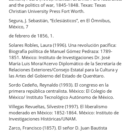
and the politics of war, 1845-1848. Texas: Texas
Christian University Press Fort Worth.
Segura, J. Sebastián, “Eclesiásticos”, en El Ómnibus,
México, 7
de febrero de 1856, 1.
Solares Robles, Laura (1996). Una revolución pacífica:
Biografía política de Manuel Gómez Pedraza: 1789-
1851. México: Instituto de Investigaciones Dr. José
María Luis Mora/Acervo Diplomático de la Secretaría de
Relaciones Exteriores/Consejo Estatal para la Cultura y
las Artes del Gobierno del Estado de Querétaro.
Sordo Cedeño, Reynaldo (1993). El congreso en la
primera república centralista. México: El Colegio de
México/ Instituto Tecnológico Autónomo de México.
Villegas Revueltas, Silvestre (1997). El liberalismo
moderado en México: 1852-1864. México: Instituto de
Investigaciones Históricas/UNAM.
Zarco, Francisco (1857). El señor D. Juan Bautista