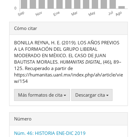
Detalles
Cómo citar
del
BONILLA REYNA, H. E. (2019). LOS AÑOS PREVIOS
artículo
A LA FORMACIÓN DEL GRUPO LIBERAL
MODERADO EN MÉXICO. EL CASO DE JUAN
BAUTISTA MORALES.
HUMANITAS DIGITAL
, (46), 89–
125. Recuperado a partir de
https://humanitas.uanl.mx/index.php/ah/article/vie
w/154
Más formatos de cita
Descargar cita
Número
Núm. 46: HISTORIA ENE-DIC 2019