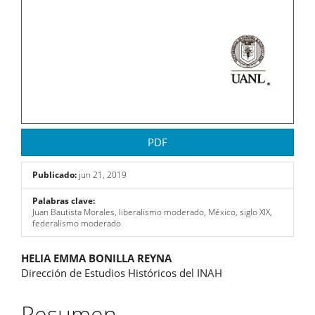
PDF
Publicado:
jun 21, 2019
Palabras clave:
Juan Bautista Morales, liberalismo moderado, México, siglo XIX,
federalismo moderado
Contenido
HELIA EMMA BONILLA REYNA
Dirección de Estudios Históricos del INAH
principal
del
Resumen