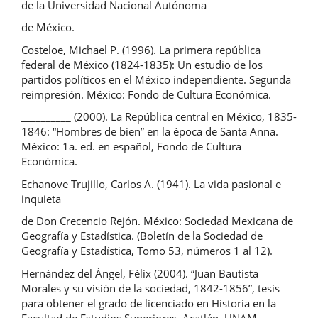
de la Universidad Nacional Autónoma
de México.
Costeloe, Michael P. (1996). La primera república
federal de México (1824-1835): Un estudio de los
partidos políticos en el México independiente. Segunda
reimpresión. México: Fondo de Cultura Económica.
__________ (2000). La República central en México, 1835-
1846: “Hombres de bien” en la época de Santa Anna.
México: 1a. ed. en español, Fondo de Cultura
Económica.
Echanove Trujillo, Carlos A. (1941). La vida pasional e
inquieta
de Don Crecencio Rejón. México: Sociedad Mexicana de
Geografía y Estadística. (Boletín de la Sociedad de
Geografía y Estadística, Tomo 53, números 1 al 12).
Hernández del Ángel, Félix (2004). “Juan Bautista
Morales y su visión de la sociedad, 1842-1856”, tesis
para obtener el grado de licenciado en Historia en la
Facultad de Estudios Superiores, Acatlán, UNAM.