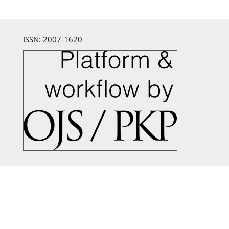
ISSN: 2007-1620