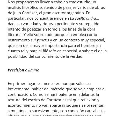
Nos proponemos llevar a cabo en este estudio un
artículo
análisis filosófico sostenido de pasajes varios de obras
de Julio Cortázar, el gran escritor argentino. En
particular, nos concentraremos en
La vuelta al día
...
dada su variedad y riqueza pertinente y su repetido
intento de poetizar en tomo a los fines de la obra
literaria. Y ello sobre todo porque la emplea como
instrumento
sui generis
y en un contexto muy especial,
que son de la mayor importancia para el hombre en
cuanto tal y para el filósofo en especial, a saber: el de la
posibilidad del conocimiento de la verdad.
Precisión
a limine
En primer lugar, es menester -aunque sólo sea
brevemente- hablar del método que se va a emplear a
continuación. Como se hará patente en adelante, la
textura del escrito de Cortázar es tal que reflexión y
acontecimiento no van aparte ni siquiera se presentan
simultánea o sucesivamente, con conexión causal esta