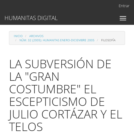
Navegación
Entrar
principal
Contenido
HUMANITAS DIGITAL
Toggl
principal
naviga
Barra
lateral
INICIO
ARCHIVOS
NÚM. 32 (2005): HUMANITAS ENERO-DICIEMBRE 2005
FILOSOFÍA
LA SUBVERSIÓN DE
LA "GRAN
COSTUMBRE" EL
ESCEPTICISMO DE
JULIO CORTÁZAR Y EL
TELOS