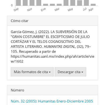
Detalles
Cómo citar
del
García-Gómez, J. (2022). LA SUBVERSIÓN DE LA
artículo
"GRAN COSTUMBRE" EL ESCEPTICISMO DE JULIO
CORTÁZAR Y EL TELOS COGNOSCITIVO DEL
ARTISTA LITERARIO.
HUMANITAS DIGITAL
, (32), 79–
105. Recuperado a partir de
https://humanitas.uanl.mx/index.php/ah/article/vie
w/1602
Más formatos de cita
Descargar cita
Número
Núm. 32 (2005): Humanitas Enero-Diciembre 2005