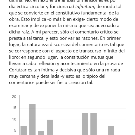
última. No; el nexo entre ambas dimensiones es por
dialéctica circular y funciona
ad infinitum
, de modo tal
que se convierte en el constitutivo fundamental de la
obra. Esto implica -o más bien exige- cierto modo de
examinar y de exponer la misma que sea adecuado a
dicha raíz. A mi parecer, sólo el comentario crítico se
presta a tal tarca, y esto por varias razones. En primer
lugar, la naturaleza discursiva del comentario es tal que
se corresponde con el aspecto de transcurso infinito del
libro; en segundo lugar, la constitución mutua que
llevan a cabo reflexión y acontecimiento en la prosa de
Cortázar es tan íntima y decisiva que sólo una mirada
muy cercana y detallada -y esto es lo típico del
comentario- puede ser fiel a creación tal.
Descargas