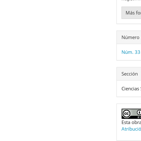
Más fo
Número
Núm. 33 
Sección
Ciencias 
Esta obra
Atribuci