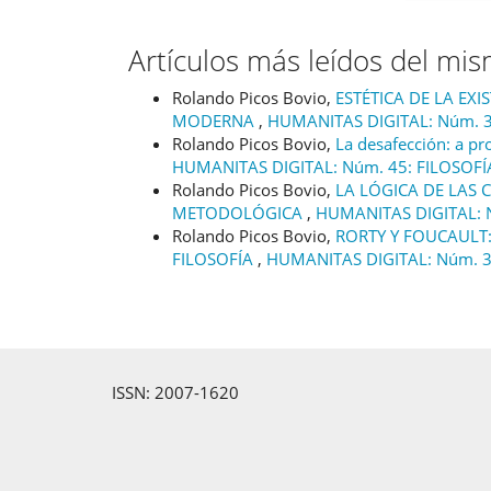
Artículos más leídos del mi
Rolando Picos Bovio,
ESTÉTICA DE LA EX
MODERNA
,
HUMANITAS DIGITAL: Núm. 
Rolando Picos Bovio,
La desafección: a pro
HUMANITAS DIGITAL: Núm. 45: FILOSOFÍ
Rolando Picos Bovio,
LA LÓGICA DE LAS C
METODOLÓGICA
,
HUMANITAS DIGITAL: N
Rolando Picos Bovio,
RORTY Y FOUCAULT:
FILOSOFÍA
,
HUMANITAS DIGITAL: Núm. 37
ISSN: 2007-1620