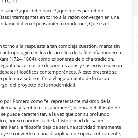
o saber? ¿qué debo hacer? ¿qué me es permitido
ulo
Estas interrogantes en torno a la razón convergen en una
undamental en el pensamiento moderno: ¿Qué es el
n torno a la respuesta a tan compleja cuestión, marca sin
o antropológico en los desarrollos de la filosofía moderna.
ant (1724-1804), como exponente de dicha tradición,
 pregunta hace más de doscientos años y sus ecos resuenan
debates filosóficos contemporáneos. A este presente se
 polémica sobre el fin o el agotamiento de la razón
rgo, del proyecto de la modernidad.
o por Romero como "el representante máximo de la
 alemana y también su superador", la obra del filósofo de
se puede caracterizar, a la vez que por su profundo
tico, por su conciencia de la historicidad del saber
 Para Kant la filosofía deja de ser una actividad meramente
a y se convierte en una disciplina que opera críticamente,