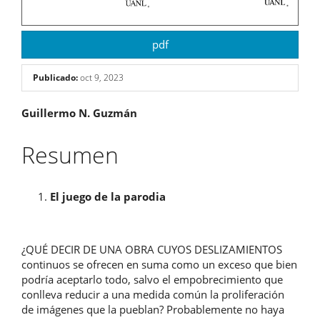
pdf
Publicado:
oct 9, 2023
Contenido
Guillermo N. Guzmán
principal
Resumen
del
artículo
El juego de la parodia
¿QUÉ DECIR DE UNA OBRA CUYOS DESLIZAMIENTOS
continuos se ofrecen en suma como un exceso que bien
podría aceptarlo todo, salvo el empobrecimiento que
conlleva reducir a una medida común la proliferación
de imágenes que la pueblan? Probablemente no haya