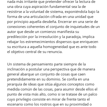
nada más irritante que pretender ofrecer la lectura de
una obra cuya aspiración fundamental sea la de
resistirse a la voluntad de sistema, exponiéndola bajo la
forma de una articulación cifrada en una unidad que
por principio aquella desdeña. Encerrar en una serie de
conexiones coherentes el conjunto de inquietudes de un
autor que desde un comienzo manifiesta su
predilección por la irresolución y la paradoja, implica
rebajar los estremecimientos dispersos que enriquecen
su escritura a aquella homogeneidad que es ante todo
el objetivo central de su renuncia.
Un sistema de pensamiento parte siempre de la
inclinación a postular una perspectiva que de manera
general abarque un conjunto de cosas que caen
pretendidamente en su dominio. Se confía en una
jerarquía de ideas que sitúa algunos conceptos como
medida común de las cosas, para asumir desde ellos el
punto de vista más alto, como si se tratase de un palco
cuyo privilegio consiste en mirar de frente tanto el
escenario como los rostros que en su proximidad o