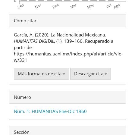
Detalles
Cómo citar
del
García, A. (2020). La Nacionalidad Mexicana.
artículo
HUMANITAS DIGITAL
, (1), 139–160. Recuperado a
partir de
https://humanitas.uanl.mx/index.php/ah/article/vie
w/331
Más formatos de cita
Descargar cita
Número
Núm. 1: HUMANITAS Ene-Dic 1960
Sección