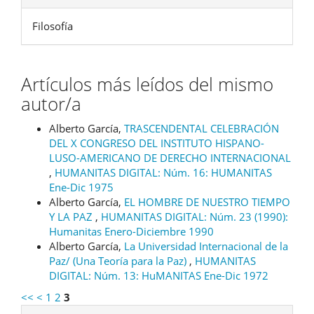
Filosofía
Artículos más leídos del mismo
autor/a
Alberto García,
TRASCENDENTAL CELEBRACIÓN
DEL X CONGRESO DEL INSTITUTO HISPANO-
LUSO-AMERICANO DE DERECHO INTERNACIONAL
,
HUMANITAS DIGITAL: Núm. 16: HUMANITAS
Ene-Dic 1975
Alberto García,
EL HOMBRE DE NUESTRO TIEMPO
Y LA PAZ
,
HUMANITAS DIGITAL: Núm. 23 (1990):
Humanitas Enero-Diciembre 1990
Alberto García,
La Universidad Internacional de la
Paz/ (Una Teoría para la Paz)
,
HUMANITAS
DIGITAL: Núm. 13: HuMANITAS Ene-Dic 1972
<<
<
1
2
3