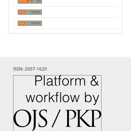
ISSN: 2007-1620